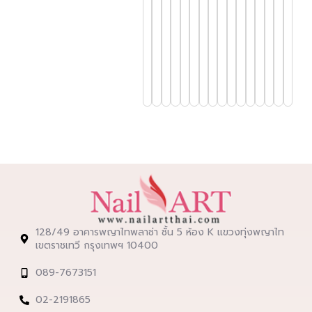
Plus
ทำความ
สะอาด
เล็บ
Base
Primer
Gel
128/49 อาคารพญาไทพลาซ่า ชั้น 5 ห้อง K แขวงทุ่งพญาไท
เขตราชเทวี กรุงเทพฯ 10400
089-7673151
02-2191865