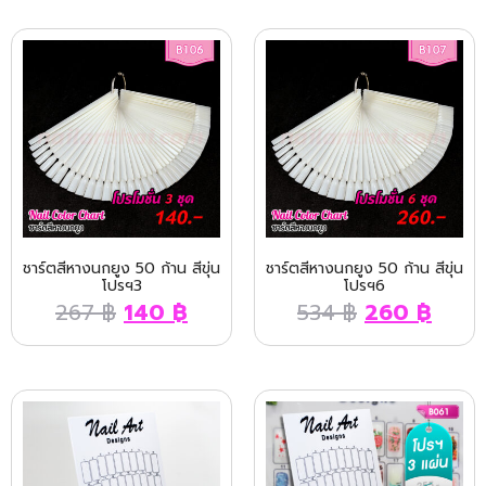
ชาร์ตสีหางนกยูง 50 ก้าน สีขุ่น
ชาร์ตสีหางนกยูง 50 ก้าน สีขุ่น
โปรฯ3
โปรฯ6
267
฿
140
฿
534
฿
260
฿