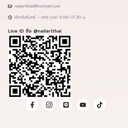
nailartthai@hotmail.com
เปิดวันจันทร์ – เสาร์ เวลา 9.00–17.30 น.
Line ID ชื่อ @nailartthai