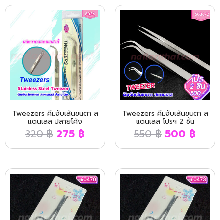
Tweezers คีมจับเส้นขนตา ส
Tweezers คีมจับเส้นขนตา ส
แตนเลส ปลายโค้ง
แตนเลส โปรฯ 2 ชิ้น
320
฿
275
฿
550
฿
500
฿