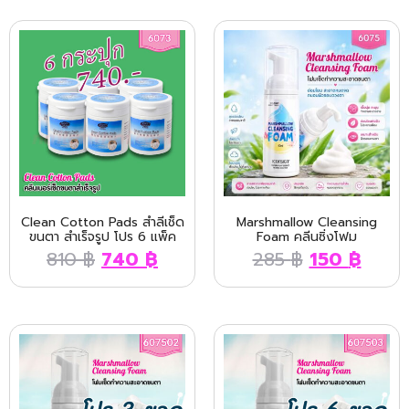
Clean Cotton Pads สำลีเช็ด
Marshmallow Cleansing
ขนตา สำเร็จรูป โปร 6 แพ็ค
Foam คลีนซิ่งโฟม
810
฿
740
฿
285
฿
150
฿