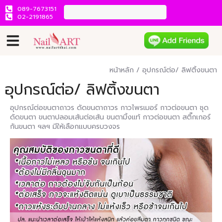
089-7673151
02-2191865
หน้าหลัก
/ อุปกรณ์ต่อ/ ลิฟติ้งขนตา
อุปกรณ์ต่อ/ ลิฟติ้งขนตา
อุปกรณ์ต่อขนตาถาวร ดัดขนตาถาวร กาวไพรเมอร์ กาวต่อขนตา ชุด
ดัดขนตา ขนตาปลอมเส้นต่อเส้น ขนตามิ้งแท้ กาวต่อขนตา สติ๊กเกอร์
กันขนตา ฯลฯ มีให้เลือกแบบครบวงจร