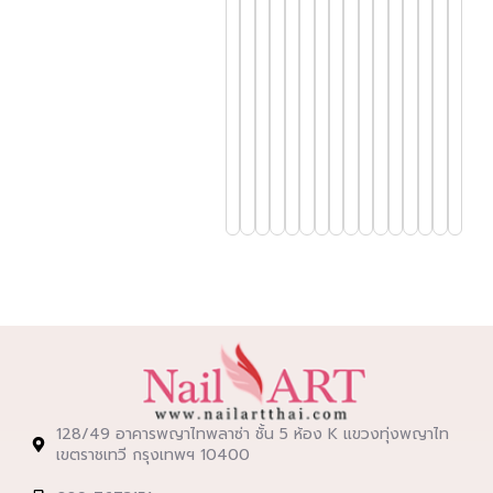
Coat
Gel
Cleanser
Plus
ทำความ
สะอาด
เล็บ
Base
Primer
Gel
128/49 อาคารพญาไทพลาซ่า ชั้น 5 ห้อง K แขวงทุ่งพญาไท
เขตราชเทวี กรุงเทพฯ 10400