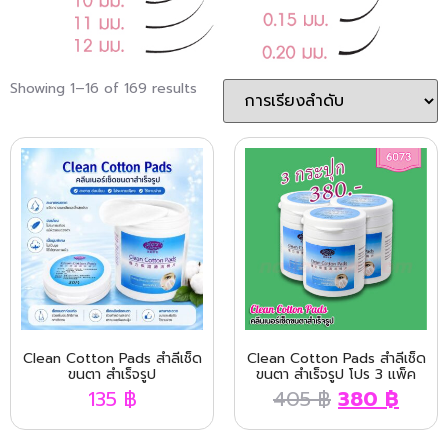
Showing 1–16 of 169 results
Clean Cotton Pads สำลีเช็ด
Clean Cotton Pads สำลีเช็ด
ขนตา สำเร็จรูป
ขนตา สำเร็จรูป โปร 3 แพ็ค
135
฿
405
฿
380
฿