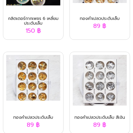
กลิตเตอร์กากเพชร 6 เหลี่ยม
ทองคำเปลวประดับเล็บ
ประดับเล็บ
89
฿
150
฿
ทองคำเปลวประดับเล็บ
ทองคำเปลวประดับเล็บ สีเงิน
89
฿
89
฿