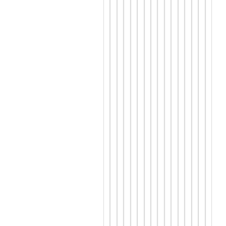
สมุด
ชาร์ต
สีเจล
/
เล็บ
ชาร์ต
สี
ผง
Mirror
ผงก
ระจก
เมทัล
ลิค
น้ำยา
สำหรับ
ทำเจล
ลายน้ำ
ตัวจับ
ฟองน้ำ
ไล่
ระดับ