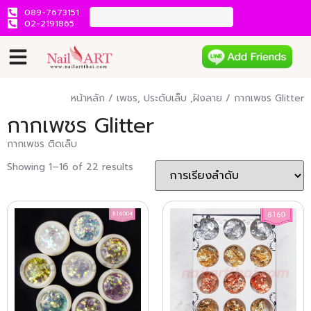
089-7673151
02-2191865
หน้าหลัก
/
เพชร, ประดับเล็บ ,ฝังลาย
/ กากเพชร Glitter
กากเพชร Glitter
กากเพชร ติดเล็บ
Showing 1–16 of 22 results