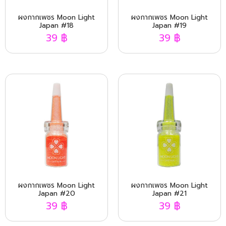
ผงกากเพชร Moon Light
ผงกากเพชร Moon Light
Japan #18
Japan #19
39
฿
39
฿
ผงกากเพชร Moon Light
ผงกากเพชร Moon Light
Japan #20
Japan #21
39
฿
39
฿