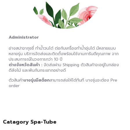
Administrator
อ่างสปาจากุชชี่ ทำน้ำวนได้ ต่อกับเครื่องทำน้ำอุ่นได้ มีหลายแบบ
หลายรุ่น บริการจัดส่งและติดตั้งพร้อมใช้งานการันตีคุณภาพ จาก
ประสบการณ์ในวงการกว่า 10 ปี
ต่างจังหวัดสินค้า :
จัดส่งผ่าน Shipping ตัวสินค้าจะอยู่ในกล่อง
ตีลังไม้ และพันกันกระแทกอย่างดี
ตัวสินค้า
บางรุ่นมีสต็อก
สามารถส่งให้ได้ทันที บางรุ่นจะต้อง Pre
order
Catagory Spa-Tube