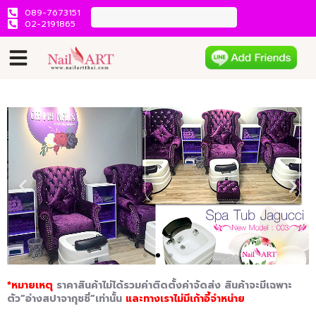
089-7673151
02-2191865
*หมายเหตุ
ราคาสินค้าไม่ได้รวมค่าติดตั้งค่าจัดส่ง สินค้าจะมีเฉพาะ
ตัว”อ่างสปาจากุชชี่”เท่านั้น
และทางเราไม่มีเก้าอี้จำหน่าย