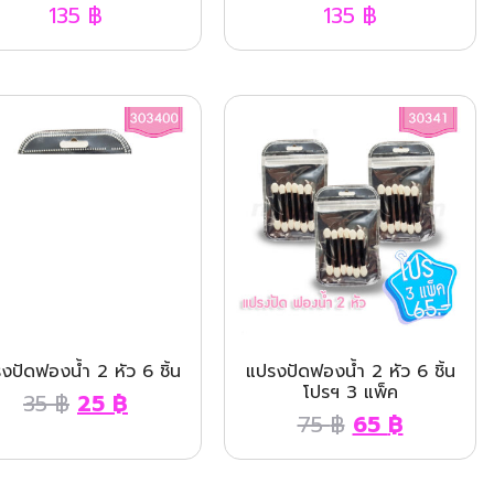
135
฿
135
฿
งปัดฟองน้ำ 2 หัว 6 ชิ้น
แปรงปัดฟองน้ำ 2 หัว 6 ชิ้น
โปรฯ 3 แพ็ค
35
฿
25
฿
75
฿
65
฿