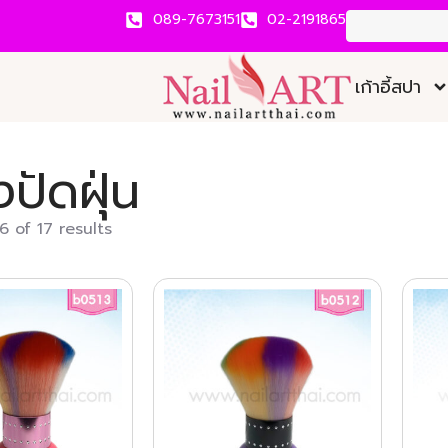
089-7673151
02-2191865
เก้าอี้สปา
ปัดฝุ่น
 of 17 results