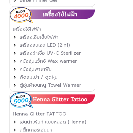
Base Primer Gel
เครื่องใช้ไฟฟ้า
เครื่องเจียเล็บไฟฟ้า
เครื่องอบเจล LED (2in1)
เครื่องฆ่าเชื้อ UV-C Sterilizer
หม้ออุ่นแว็กซ์ Wax warmer
หม้ออุ่นพาราฟิน
พัดลมเป่า / ดูดฝุ่น
ตู้อุ่นผ้าขนหนู Towel Warmer
Henna Glitter TATTOO
เฮนน่าเพ้นท์ แบบหลอด (Henna)
สติ๊กเกอร์เฮนน่า