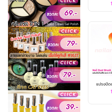
แปรงปัดด