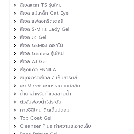
สีเจลแตก TS รุ่นใหม่
สีเจล แม่เหล็ก Cat Eye
สีเจล แฟลชกริตเตอร์
สีเจล S-Mir.s Lady Gel
สีเจล JK Gel
สีเจล GEMISI ดอกไม้
สีเจล Gemesi รุ่นใหม่
สีเจล AJ Gel
สีลูกแก้ว ENNILA
สมุดชาร์ตสีเจล / เล็บชาร์ตสี
ผง Mirror ผงกระจก เมทัลลิค
น้ำยาสำหรับทำเจลลายน้ำ
ตัวจับฟองน้ำไล่ระดับ
กาวซิลิโคน ติดเล็บปลอม
Top Coat Gel
Cleanser Plus ทำความสะอาดเล็บ