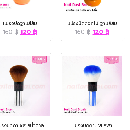
แปรงปัดฐานสีส้ม
แปรงปัดดอกไม้ ฐานสีส้ม
160
฿
120
฿
160
฿
120
฿
ปรงปัดด้ามใส สีน้ำตาล
แปรงปัดด้ามใส สีฟ้า