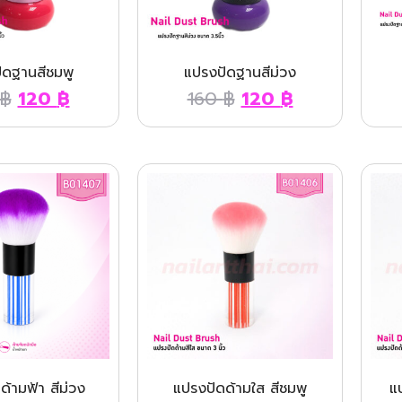
ัดฐานสีชมพู
แปรงปัดฐานสีม่วง
฿
120
฿
160
฿
120
฿
ด้ามฟ้า สีม่วง
แปรงปัดด้ามใส สีชมพู
แ