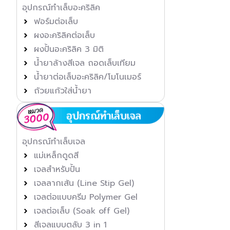
อุปกรณ์ทำเล็บอะคริลิค
ฟอร์มต่อเล็บ
ผงอะคริลิคต่อเล็บ
ผงปั้นอะคริลิค 3 มิติ
น้ำยาล้างสีเจล ถอดเล็บเทียม
น้ำยาต่อเล็บอะคริลิค/โมโนเมอร์
ถ้วยแก้วใส่น้ำยา
อุปกรณ์ทำเล็บเจล
แม่เหล็กดูดสี
เจลสำหรับปั้น
เจลลากเส้น (Line Stip Gel)
เจลต่อแบบครีม Polymer Gel
เจลต่อเล็บ (Soak off Gel)
สีเจลแบบตลับ 3 in 1