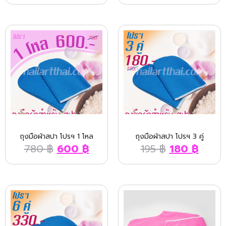
ถุงมือผ้าสปา โปรฯ 1 โหล
ถุงมือผ้าสปา โปรฯ 3 คู่
780
฿
600
฿
195
฿
180
฿