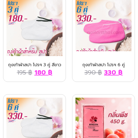
ถุงเท้าผ้าสปา โปรฯ 3 คู่ สีขาว
ถุงเท้าผ้าสปา โปรฯ 6 คู่
195
฿
180
฿
390
฿
330
฿