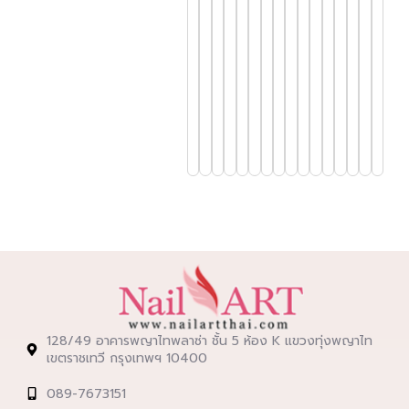
Gel
Cleanser
Plus
ทำความ
สะอาด
เล็บ
Base
Primer
Gel
128/49 อาคารพญาไทพลาซ่า ชั้น 5 ห้อง K แขวงทุ่งพญาไท
เขตราชเทวี กรุงเทพฯ 10400
089-7673151