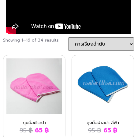
Showing 1–16 of 34 results
ถุงมือผ้าสปา
ถุงมือผ้าสปา สีฟ้า
95
฿
65
฿
95
฿
65
฿