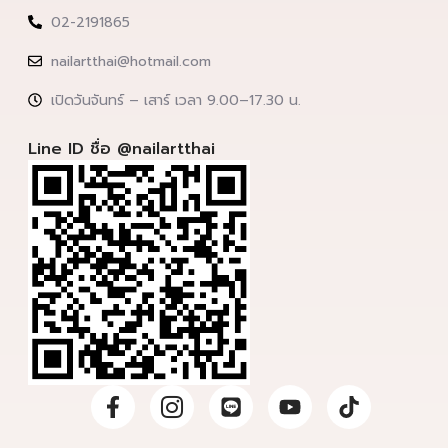
02-2191865
nailartthai@hotmail.com
เปิดวันจันทร์ – เสาร์ เวลา 9.00–17.30 น.
Line ID ชื่อ @nailartthai