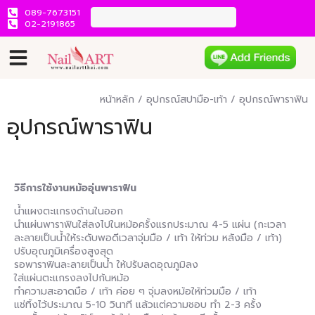
089-7673151
02-2191865
หน้าหลัก
/
อุปกรณ์สปามือ-เท้า
/ อุปกรณ์พาราฟิน
อุปกรณ์พาราฟิน
วิธีการใช้งานหม้ออุ่นพาราฟิน
น้ำแผงตะแกรงด้านในออก
นำแผ่นพาราฟินใส่ลงไปในหม้อครั้งแรกประมาณ 4-5 แผ่น (กะเวลา
ละลายเป็นน้ำให้ระดับพอดีเวลาจุ่มมือ / เท้า ให้ท่วม หลังมือ / เท้า)
ปรับอุณภูมิเครื่องสูงสุด
รอพาราฟินละลายเป็นน้ำ ให้ปรับลดอุณภูมิลง
ใส่แผ่นตะแกรงลงไปก้นหม้อ
ทำความสะอาดมือ / เท้า ค่อย ๆ จุ่มลงหม้อให้ท่วมมือ / เท้า
แช่ทิ้งไว้ประมาณ 5-10 วินาที แล้วแต่ความชอบ ทำ 2-3 ครั้ง