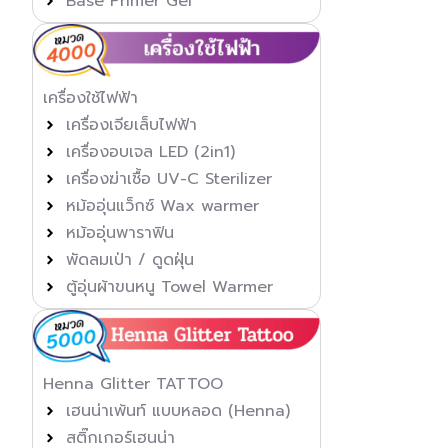
Base Primer Gel
เครื่องใช้ไฟฟ้า
เครื่องเจียเล็บไฟฟ้า
เครื่องอบเจล LED (2in1)
เครื่องฆ่าเชื้อ UV-C Sterilizer
หม้ออุ่นแว็กซ์ Wax warmer
หม้ออุ่นพาราฟิน
พัดลมเป่า / ดูดฝุ่น
ตู้อุ่นผ้าขนหนู Towel Warmer
Henna Glitter TATTOO
เฮนน่าเพ้นท์ แบบหลอด (Henna)
สติ๊กเกอร์เฮนน่า