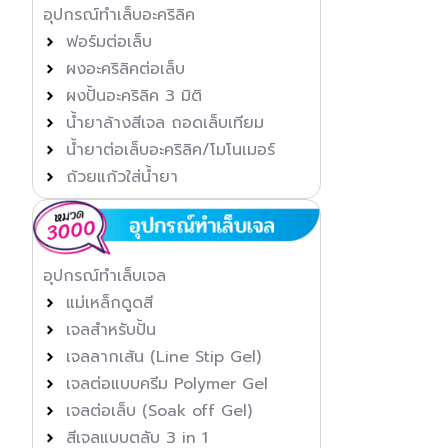
อุปกรณ์ทำเล็บอะคริลิค
ฟอร์มต่อเล็บ
ผงอะคริลิคต่อเล็บ
ผงปั้นอะคริลิค 3 มิติ
น้ำยาล้างสีเจล ถอดเล็บเทียม
น้ำยาต่อเล็บอะคริลิค/โมโนเมอร์
ถ้วยแก้วใส่น้ำยา
อุปกรณ์ทำเล็บเจล
แม่เหล็กดูดสี
เจลสำหรับปั้น
เจลลากเส้น (Line Stip Gel)
เจลต่อแบบครีม Polymer Gel
เจลต่อเล็บ (Soak off Gel)
สีเจลแบบตลับ 3 in 1