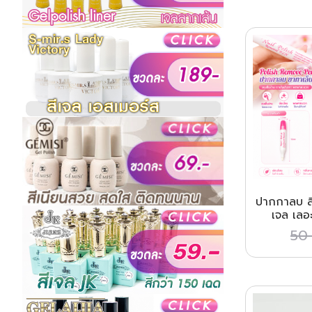
ปากกาลบ ส
เจล เลอะ
5