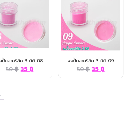
งปั้นอะคริลิค 3 มิติ 08
ผงปั้นอะคริลิค 3 มิติ 09
50
฿
35
฿
50
฿
35
฿
→