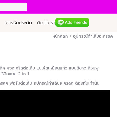
การรับประกัน
ติดต่อเรา
หน้าหลัก
/ อุปกรณ์ทำเล็บอะคริลิค
ริลิค ผงอะคริลต่อเล็บ แบบใสเหมือนแก้ว แบบสีขาว สีชมพู
คริลิคแบบ 2 in 1
ริลิค
ฟอร์มต่อเล็บ อุปกรณ์ทำเล็บอะคริลิค ต้องที่นี่เท่านั้น