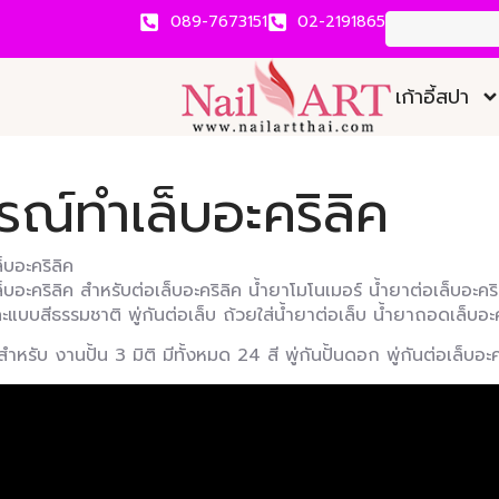
089-7673151
02-2191865
เก้าอี้สปา
รณ์ทำเล็บอะคริลิค
็บอะคริลิค
็บอะคริลิค สำหรับต่อเล็บอะคริลิค น้ำยาโมโนเมอร์ น้ำยาต่อเล็บอะค
แบบสีธรรมชาติ พู่กันต่อเล็บ ถ้วยใส่น้ำยาต่อเล็บ น้ำยาถอดเล็บอะ
สำหรับ งานปั้น 3 มิติ มีทั้งหมด 24 สี
พู่กันปั้นดอก
พู่กันต่อเล็บอะค