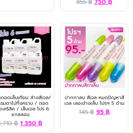
855
฿
750
฿
าถอดเล็บเทียม ล้างสีเจล/
ปากกาลบ สีเจล หมดปัญหาสี
รรมดาไม่ทิ้งคราบ / ถอด
เจล เลอะข้างเล็บ โปรฯ 5 ด้าม
อะคริลิค / เล็บเจล โปร 6
145
฿
95
฿
แกลลอน
1,710
฿
1,350
฿