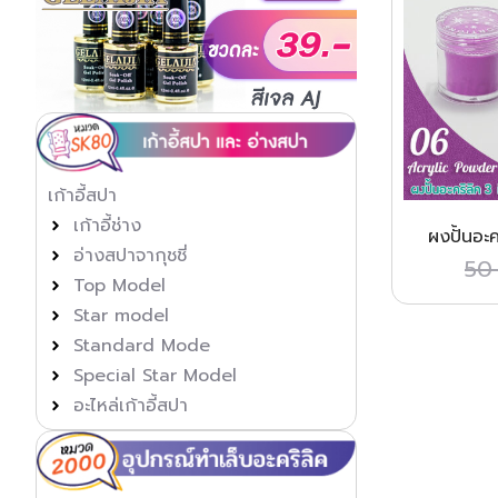
เก้าอี้สปา
เก้าอี้ช่าง
ผงปั้นอะค
อ่างสปาจากุชชี่
5
Top Model
Star model
Standard Mode
Special Star Model
อะไหล่เก้าอี้สปา