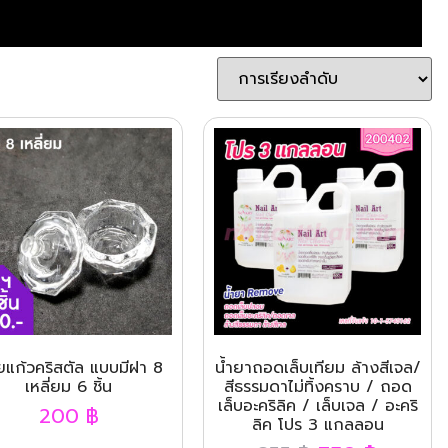
ยแก้วคริสตัล แบบมีฝา 8
น้ำยาถอดเล็บเทียม ล้างสีเจล/
เหลี่ยม 6 ชิ้น
สีธรรมดาไม่ทิ้งคราบ / ถอด
เล็บอะคริลิค / เล็บเจล / อะคริ
200
฿
ลิค โปร 3 แกลลอน