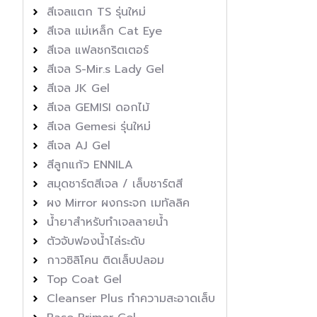
สีเจลแตก TS รุ่นใหม่
สีเจล แม่เหล็ก Cat Eye
สีเจล แฟลชกริตเตอร์
สีเจล S-Mir.s Lady Gel
สีเจล JK Gel
สีเจล GEMISI ดอกไม้
สีเจล Gemesi รุ่นใหม่
สีเจล AJ Gel
สีลูกแก้ว ENNILA
สมุดชาร์ตสีเจล / เล็บชาร์ตสี
ผง Mirror ผงกระจก เมทัลลิค
น้ำยาสำหรับทำเจลลายน้ำ
ตัวจับฟองน้ำไล่ระดับ
กาวซิลิโคน ติดเล็บปลอม
Top Coat Gel
Cleanser Plus ทำความสะอาดเล็บ