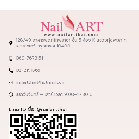
128/49 อาคารพญาไทพลาซ่า ชั้น 5 ห้อง K แขวงทุ่งพญาไท
เขตราชเทวี กรุงเทพฯ 10400
089-7673151
02-2191865
nailartthai@hotmail.com
เปิดวันจันทร์ – เสาร์ เวลา 9.00–17.30 น.
Line ID ชื่อ @nailartthai