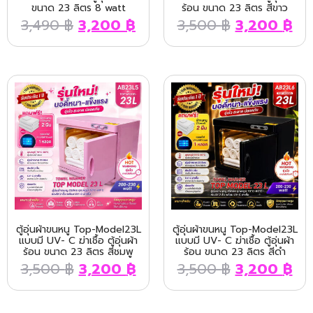
ขนาด 23 ลิตร 8 watt
ร้อน ขนาด 23 ลิตร สีขาว
3,490
฿
3,200
฿
3,500
฿
3,200
฿
ตู้อุ่นผ้าขนหนู Top-Model23L
ตู้อุ่นผ้าขนหนู Top-Model23L
แบบมี UV- C ฆ่าเชื้อ ตู้อุ่นผ้า
แบบมี UV- C ฆ่าเชื้อ ตู้อุ่นผ้า
ร้อน ขนาด 23 ลิตร สีชมพู
ร้อน ขนาด 23 ลิตร สีดำ
3,500
฿
3,200
฿
3,500
฿
3,200
฿