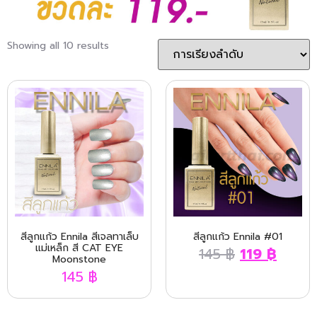
Showing all 10 results
สีลูกแก้ว Ennila สีเจลทาเล็บ
สีลูกแก้ว Ennila #01
แม่เหล็ก สี CAT EYE
145
฿
119
฿
Moonstone
145
฿