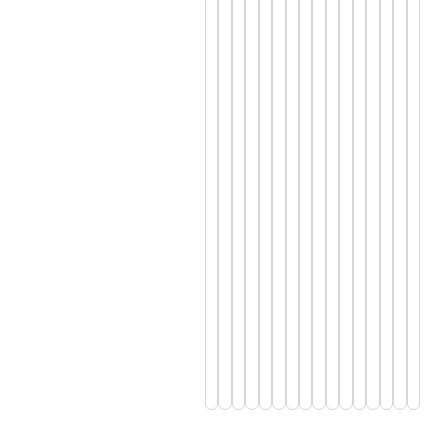
ฟองน้ำ
ไล่
ระดับ
กาวซิ
ลิโคน
ติด
เล็บ
ปลอม
Top
Coat
Gel
Cleanser
Plus
ทำความ
สะอาด
เล็บ
Base
Primer
Gel