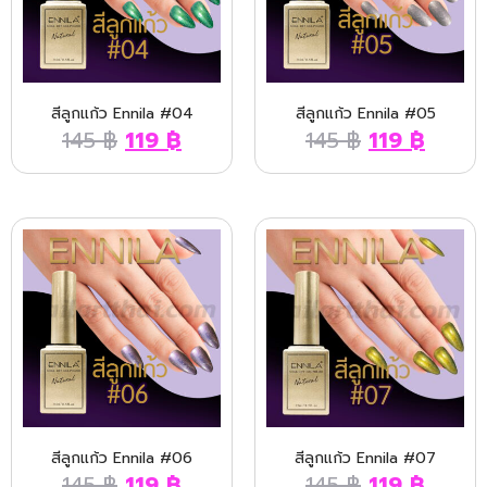
สีลูกแก้ว Ennila #04
สีลูกแก้ว Ennila #05
145
฿
119
฿
145
฿
119
฿
สีลูกแก้ว Ennila #06
สีลูกแก้ว Ennila #07
145
฿
119
฿
145
฿
119
฿