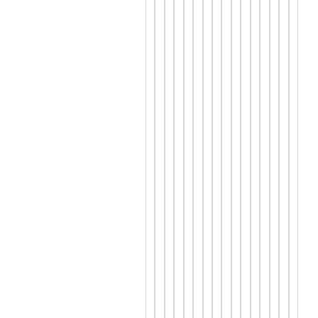
สีเจล
/
เล็บ
ชาร์ต
สี
ผง
Mirror
ผงก
ระจก
เมทัล
ลิค
น้ำยา
สำหรับ
ทำเจล
ลายน้ำ
ตัวจับ
ฟองน้ำ
ไล่
ระดับ
กาวซิ
ลิโคน
ติด