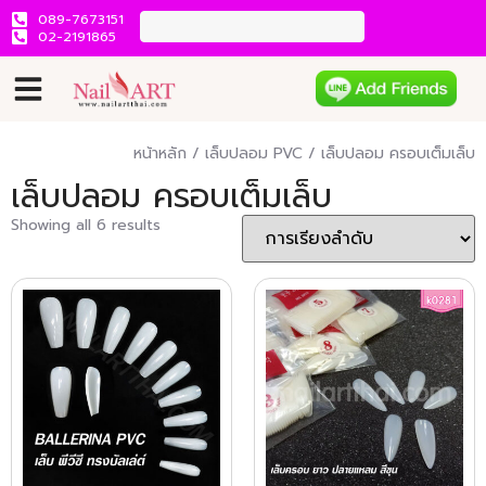
089-7673151
02-2191865
หน้าหลัก
/
เล็บปลอม PVC
/ เล็บปลอม ครอบเต็มเล็บ
เล็บปลอม ครอบเต็มเล็บ
Showing all 6 results