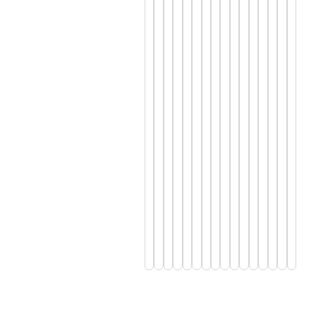
ระดับ
กาวซิ
ลิโคน
ติด
เล็บ
ปลอม
Top
Coat
Gel
Cleanser
Plus
ทำความ
สะอาด
เล็บ
Base
Primer
Gel