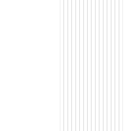
สป
ปลอม
3D
หนัง
สีเจล
น้ำ
ติด
ขนตา
S-
นม
เล็บ
ไหม
Mir.s
สป
แฟชั่น
ญี่ปุ่น
Lady
น้ำ
นุ่ม
Gel
ขัด
พิเศษ
สี
ส้น
ขนตา
เจล
เท้า
แบบ
JK
Ma
เส้น
Gel
Oil
ขนตา
สีเจล
นว
แบบ
GEMISI
ช่อ
ดอกไม้
ขนตา
สีเจล
ล่าง
Gemesi
รุ่นใหม่
กาว
ต่อ
สี
ขนตา
เจล
ถาวร
AJ
Gel
Eyelash
Primer
สีลูก