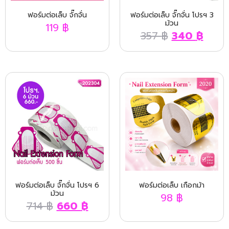
ฟอร์มต่อเล็บ จั๊กจั่น
ฟอร์มต่อเล็บ จั๊กจั่น โปรฯ 3
ม้วน
119
฿
357
฿
340
฿
ฟอร์มต่อเล็บ จั๊กจั่น โปรฯ 6
ฟอร์มต่อเล็บ เกือกม้า
ม้วน
98
฿
714
฿
660
฿