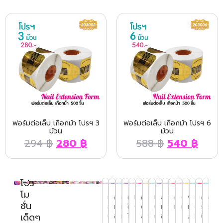
ฟอร์มต่อเล็บ เกือกม้า โปรฯ 3
ฟอร์มต่อเล็บ เกือกม้า โปรฯ 6
ม้วน
ม้วน
294
฿
280
฿
588
฿
540
฿
โปร
โม
เก้า
อุปกรณ์
อุปกรณ์
เครื่อง
Henna
อุปกรณ์
ชั้นวาง
เพชร,
สีทาเล็บ
เครื่อง
อุปกรณ์
ตะไบ
พู่กัน
เล็บ
อุปก
อุปก
ชั่น
อี้ส
ทำเล็บ
ทำเล็บ
ใช้
Glitter
ต่อ/
กระเป๋า
ประดับ
และ
อบผ้า
ทำเล็บ
เล็บ
เพ้นท์
ปลอม
รณ์ส
รณ์แว
เด็ดๆ
ปา
อะคริลิค
เจล
ไฟฟ้า
TATTOO
ลิฟติ้ง
อุปกรณ์
เล็บ
อุปกรณ์
ร้อน /
/ ต่อ
PVC
ปา
แผง
ตะไบ
ไ