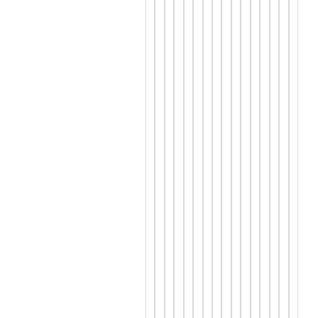
&
แก้ว
Cleaner
ENNILA
สมุด
ชาร์ต
สีเจล
/
เล็บ
ชาร์ต
สี
ผง
Mirror
ผงก
ระจก
เมทัล
ลิค
น้ำยา
สำหรับ
ทำเจล
ลายน้ำ
ตัวจับ
ฟองน้ำ
ไล่