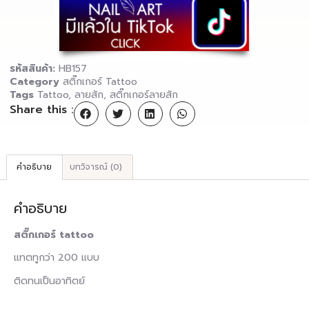
รหัสสินค้า:
HB157
Category
สติ๊กเกอร์ Tattoo
Tags
Tattoo
,
ลายสัก
,
สติ๊กเกอร์ลายสัก
Share this :
คำอธิบาย
บทวิจารณ์ (0)
คำอธิบาย
สติ๊กเกอร์ tattoo
แทตทูกว่า 200 แบบ
ติดทนเป็นอาทิตย์