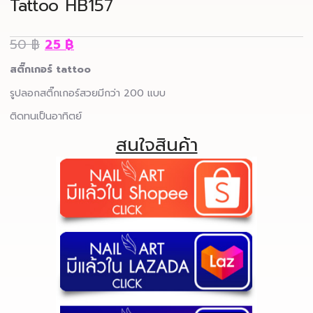
Tattoo HB157
50
฿
25
฿
สติ๊กเกอร์ tattoo
รูปลอกสติ๊กเกอร์สวยมีกว่า 200 แบบ
ติดทนเป็นอาทิตย์
สนใจสินค้า