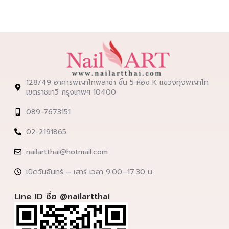
128/49 อาคารพญาไทพลาซ่า ชั้น 5 ห้อง K แขวงทุ่งพญาไท
เขตราชเทวี กรุงเทพฯ 10400
089-7673151
02-2191865
nailartthai@hotmail.com
เปิดวันจันทร์ – เสาร์ เวลา 9.00–17.30 น.
Line ID ชื่อ @nailartthai