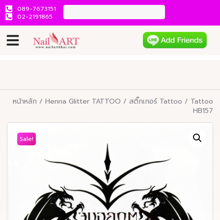
089-7673151
02-2191865
หน้าหลัก
/
Henna Glitter TATTOO
/
สติ๊กเกอร์ Tattoo
/ Tattoo
HB157
Sale!