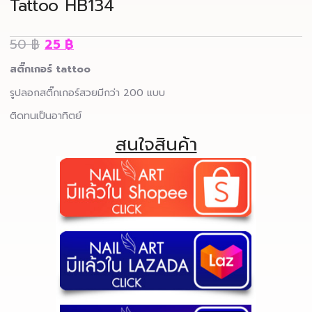
Tattoo HB134
50
฿
25
฿
สติ๊กเกอร์ tattoo
รูปลอกสติ๊กเกอร์สวยมีกว่า 200 แบบ
ติดทนเป็นอาทิตย์
สนใจสินค้า