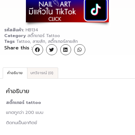
รหัสสินค้า:
HB134
Category
สติ๊กเกอร์ Tattoo
Tags
Tattoo
,
ลายสัก
,
สติ๊กเกอร์ลายสัก
Share this :
คำอธิบาย
บทวิจารณ์ (0)
คำอธิบาย
สติ๊กเกอร์ tattoo
แทตทูกว่า 200 แบบ
ติดทนเป็นอาทิตย์