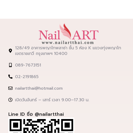
128/49 อาคารพญาไทพลาซ่า ชั้น 5 ห้อง K แขวงทุ่งพญาไท
เขตราชเทวี กรุงเทพฯ 10400
089-7673151
02-2191865
nailartthai@hotmail.com
เปิดวันจันทร์ – เสาร์ เวลา 9.00–17.30 น.
Line ID ชื่อ @nailartthai