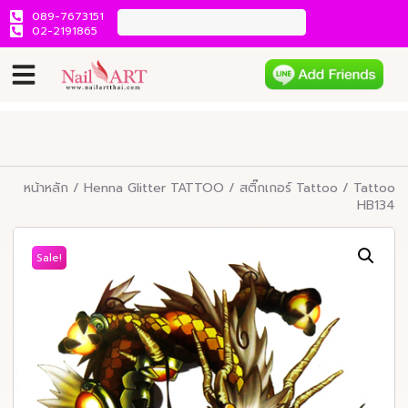
089-7673151
02-2191865
หน้าหลัก
/
Henna Glitter TATTOO
/
สติ๊กเกอร์ Tattoo
/ Tattoo
HB134
Sale!