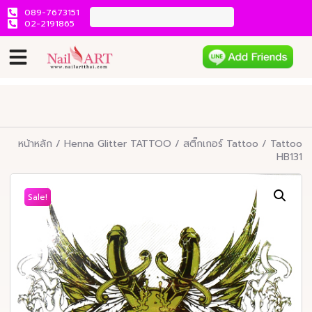
089-7673151
02-2191865
หน้าหลัก
/
Henna Glitter TATTOO
/
สติ๊กเกอร์ Tattoo
/ Tattoo
HB131
Sale!