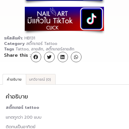
รหัสสินค้า:
HB131
Category
สติ๊กเกอร์ Tattoo
Tags
Tattoo
,
ลายสัก
,
สติ๊กเกอร์ลายสัก
Share this :
คำอธิบาย
บทวิจารณ์ (0)
คำอธิบาย
สติ๊กเกอร์ tattoo
แทตทูกว่า 200 แบบ
ติดทนเป็นอาทิตย์