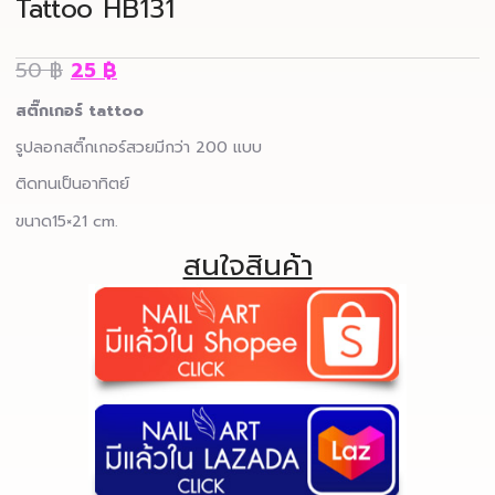
Tattoo HB131
50
฿
25
฿
สติ๊กเกอร์ tattoo
รูปลอกสติ๊กเกอร์สวยมีกว่า 200 แบบ
ติดทนเป็นอาทิตย์
ขนาด15×21 cm.
สนใจสินค้า