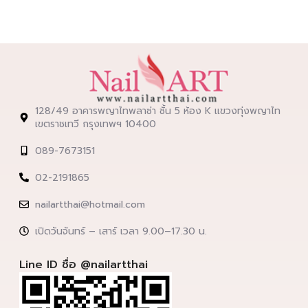
128/49 อาคารพญาไทพลาซ่า ชั้น 5 ห้อง K แขวงทุ่งพญาไท
เขตราชเทวี กรุงเทพฯ 10400
089-7673151
02-2191865
nailartthai@hotmail.com
เปิดวันจันทร์ – เสาร์ เวลา 9.00–17.30 น.
Line ID ชื่อ @nailartthai