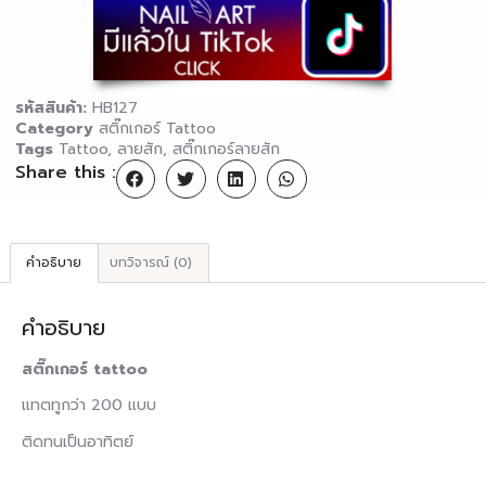
รหัสสินค้า:
HB127
Category
สติ๊กเกอร์ Tattoo
Tags
Tattoo
,
ลายสัก
,
สติ๊กเกอร์ลายสัก
Share this :
คำอธิบาย
บทวิจารณ์ (0)
คำอธิบาย
สติ๊กเกอร์ tattoo
แทตทูกว่า 200 แบบ
ติดทนเป็นอาทิตย์