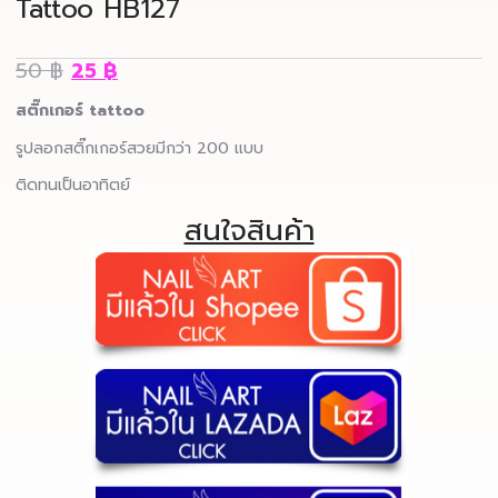
Tattoo HB127
50
฿
25
฿
สติ๊กเกอร์ tattoo
รูปลอกสติ๊กเกอร์สวยมีกว่า 200 แบบ
ติดทนเป็นอาทิตย์
สนใจสินค้า