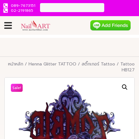
089-7673151
02-2191865
หน้าหลัก
/
Henna Glitter TATTOO
/
สติ๊กเกอร์ Tattoo
/ Tattoo
HB127
Sale!