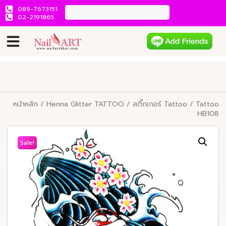
089-7673151
02-2191865
หน้าหลัก
/
Henna Glitter TATTOO
/
สติ๊กเกอร์ Tattoo
/ Tattoo
HB108
Sale!