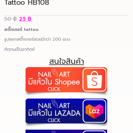
Tattoo HB108
50
฿
25
฿
สติ๊กเกอร์ tattoo
รูปลอกสติ๊กเกอร์สวยมีกว่า 200 แบบ
ติดทนเป็นอาทิตย์
สนใจสินค้า