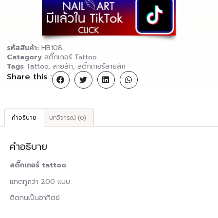
รหัสสินค้า:
HB108
Category
สติ๊กเกอร์ Tattoo
Tags
Tattoo
,
ลายสัก
,
สติ๊กเกอร์ลายสัก
Share this :
คำอธิบาย
บทวิจารณ์ (0)
คำอธิบาย
สติ๊กเกอร์ tattoo
แทตทูกว่า 200 แบบ
ติดทนเป็นอาทิตย์