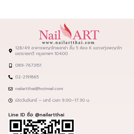
128/49 อาคารพญาไทพลาซ่า ชั้น 5 ห้อง K แขวงทุ่งพญาไท
เขตราชเทวี กรุงเทพฯ 10400
089-7673151
02-2191865
nailartthai@hotmail.com
เปิดวันจันทร์ – เสาร์ เวลา 9.00–17.30 น.
Line ID ชื่อ @nailartthai