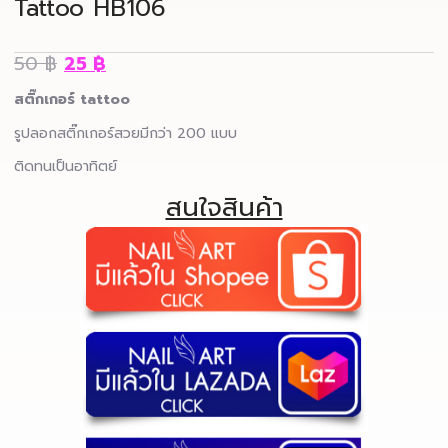
Tattoo HB106
50
฿
25
฿
สติ๊กเกอร์ tattoo
รูปลอกสติ๊กเกอร์สวยมีกว่า 200 แบบ
ติดทนเป็นอาทิตย์
สนใจสินค้า