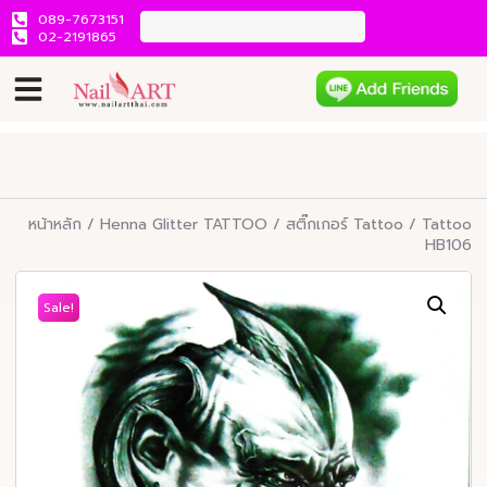
089-7673151
02-2191865
หน้าหลัก
/
Henna Glitter TATTOO
/
สติ๊กเกอร์ Tattoo
/ Tattoo
HB106
Sale!