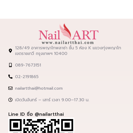
128/49 อาคารพญาไทพลาซ่า ชั้น 5 ห้อง K แขวงทุ่งพญาไท
เขตราชเทวี กรุงเทพฯ 10400
089-7673151
02-2191865
nailartthai@hotmail.com
เปิดวันจันทร์ – เสาร์ เวลา 9.00–17.30 น.
Line ID ชื่อ @nailartthai