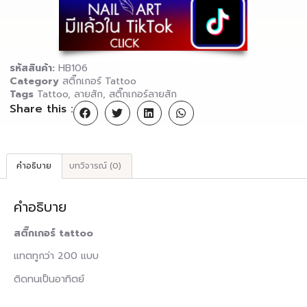
รหัสสินค้า:
HB106
Category
สติ๊กเกอร์ Tattoo
Tags
Tattoo
,
ลายสัก
,
สติ๊กเกอร์ลายสัก
Share this :
คำอธิบาย
บทวิจารณ์ (0)
คำอธิบาย
สติ๊กเกอร์ tattoo
แทตทูกว่า 200 แบบ
ติดทนเป็นอาทิตย์