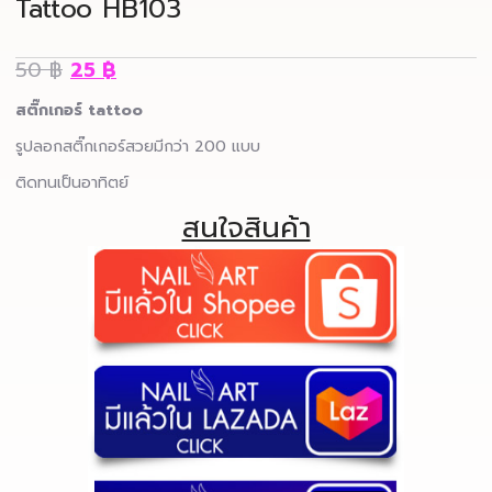
Tattoo HB103
50
฿
25
฿
สติ๊กเกอร์ tattoo
รูปลอกสติ๊กเกอร์สวยมีกว่า 200 แบบ
ติดทนเป็นอาทิตย์
สนใจสินค้า