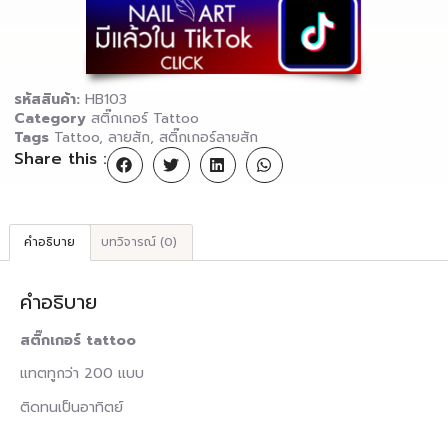
รหัสสินค้า:
HB103
Category
สติ๊กเกอร์ Tattoo
Tags
Tattoo
,
ลายสัก
,
สติ๊กเกอร์ลายสัก
Share this :
คำอธิบาย
บทวิจารณ์ (0)
คำอธิบาย
สติ๊กเกอร์ tattoo
แทตทูกว่า 200 แบบ
ติดทนเป็นอาทิตย์