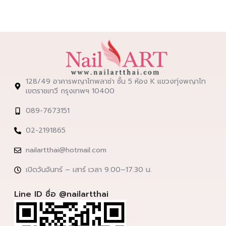
128/49 อาคารพญาไทพลาซ่า ชั้น 5 ห้อง K แขวงทุ่งพญาไท
เขตราชเทวี กรุงเทพฯ 10400
089-7673151
02-2191865
nailartthai@hotmail.com
เปิดวันจันทร์ – เสาร์ เวลา 9.00–17.30 น.
Line ID ชื่อ @nailartthai