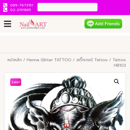
089-7673151
02-2191865
หน้าหลัก
/
Henna Glitter TATTOO
/
สติ๊กเกอร์ Tattoo
/ Tattoo
HB103
Sale!