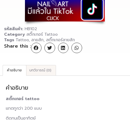
รหัสสินค้า:
HB102
Category
สติ๊กเกอร์ Tattoo
Tags
Tattoo
,
ลายสัก
,
สติ๊กเกอร์ลายสัก
Share this :
คำอธิบาย
บทวิจารณ์ (0)
คำอธิบาย
สติ๊กเกอร์ tattoo
แทตทูกว่า 200 แบบ
ติดทนเป็นอาทิตย์