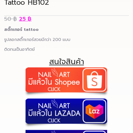
Tattoo HB102
50
฿
25
฿
สติ๊กเกอร์ tattoo
รูปลอกสติ๊กเกอร์สวยมีกว่า 200 แบบ
ติดทนเป็นอาทิตย์
สนใจสินค้า