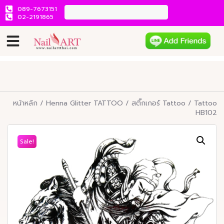
089-7673151
02-2191865
หน้าหลัก
/
Henna Glitter TATTOO
/
สติ๊กเกอร์ Tattoo
/ Tattoo
HB102
Sale!