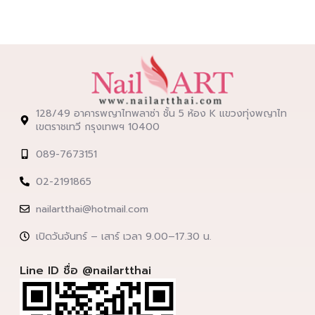
128/49 อาคารพญาไทพลาซ่า ชั้น 5 ห้อง K แขวงทุ่งพญาไท
เขตราชเทวี กรุงเทพฯ 10400
089-7673151
02-2191865
nailartthai@hotmail.com
เปิดวันจันทร์ – เสาร์ เวลา 9.00–17.30 น.
Line ID ชื่อ @nailartthai