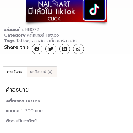
รหัสสินค้า:
HB072
Category
สติ๊กเกอร์ Tattoo
Tags
Tattoo
,
ลายสัก
,
สติ๊กเกอร์ลายสัก
Share this :
คำอธิบาย
บทวิจารณ์ (0)
คำอธิบาย
สติ๊กเกอร์ tattoo
แทตทูกว่า 200 แบบ
ติดทนเป็นอาทิตย์