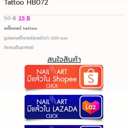
Tattoo HB072
50
฿
25
฿
สติ๊กเกอร์ tattoo
รูปลอกสติ๊กเกอร์สวยมีกว่า 200 แบบ
ติดทนเป็นอาทิตย์
สนใจสินค้า