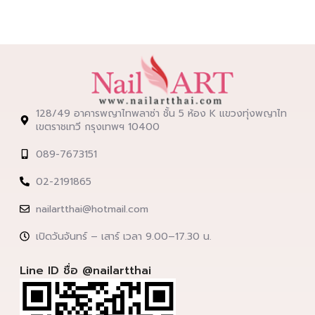
128/49 อาคารพญาไทพลาซ่า ชั้น 5 ห้อง K แขวงทุ่งพญาไท
เขตราชเทวี กรุงเทพฯ 10400
089-7673151
02-2191865
nailartthai@hotmail.com
เปิดวันจันทร์ – เสาร์ เวลา 9.00–17.30 น.
Line ID ชื่อ @nailartthai