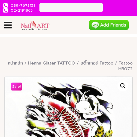
089-7673151
02-2191865
หน้าหลัก
/
Henna Glitter TATTOO
/
สติ๊กเกอร์ Tattoo
/ Tattoo
HB072
Sale!