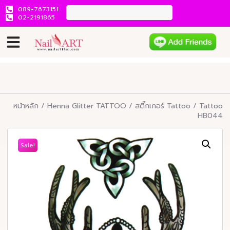
089-7673151
02-2191865
หน้าหลัก
/
Henna Glitter TATTOO
/
สติ๊กเกอร์ Tattoo
/ Tattoo
HB044
Sale!