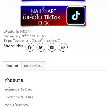
รหัสสินค้า:
HB044
Category
สติ๊กเกอร์ Tattoo
Tags
Tattoo
,
ลายสัก
,
สติ๊กเกอร์ลายสัก
Share this :
คำอธิบาย
บทวิจารณ์ (0)
คำอธิบาย
สติ๊กเกอร์ tattoo
แทตทูกว่า 200 แบบ
ติดทนเป็นอาทิตย์