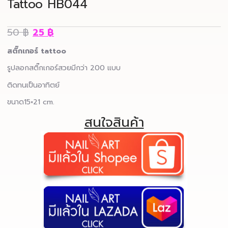
Tattoo HB044
50
฿
25
฿
สติ๊กเกอร์ tattoo
รูปลอกสติ๊กเกอร์สวยมีกว่า 200 แบบ
ติดทนเป็นอาทิตย์
ขนาด15×21 cm.
สนใจสินค้า