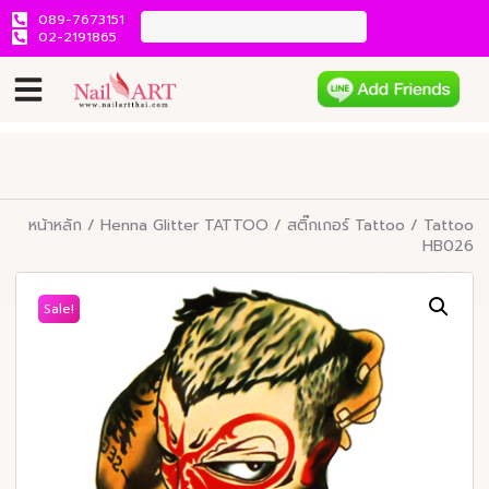
089-7673151
02-2191865
หน้าหลัก
/
Henna Glitter TATTOO
/
สติ๊กเกอร์ Tattoo
/ Tattoo
HB026
Sale!