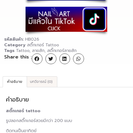
รหัสสินค้า:
HB026
Category
สติ๊กเกอร์ Tattoo
Tags
Tattoo
,
ลายสัก
,
สติ๊กเกอร์ลายสัก
Share this :
คำอธิบาย
บทวิจารณ์ (0)
คำอธิบาย
สติ๊กเกอร์ tattoo
รูปลอกสติ๊กเกอร์สวยมีกว่า 200 แบบ
ติดทนเป็นอาทิตย์