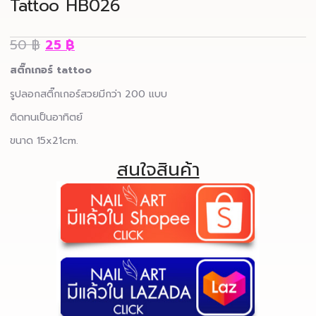
Tattoo HB026
50
฿
25
฿
สติ๊กเกอร์ tattoo
รูปลอกสติ๊กเกอร์สวยมีกว่า 200 แบบ
ติดทนเป็นอาทิตย์
ขนาด 15x21cm.
สนใจสินค้า