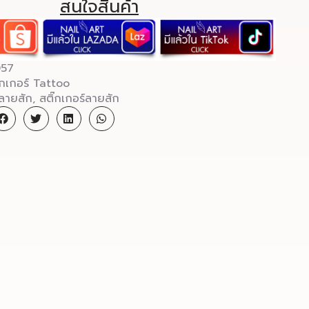
สนใจสินค้า
57
๊กเกอร์ Tattoo
ลายสัก
,
สติ๊กเกอร์ลายสัก