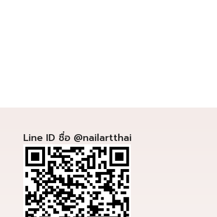
Line ID ชื่อ @nailartthai