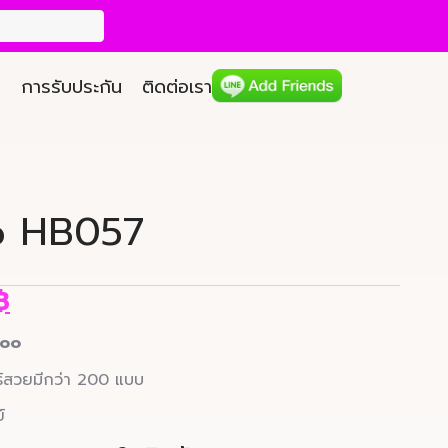
การรับประกัน
ติดต่อเรา
o HB057
฿
too
ร์สวยมีกว่า 200 แบบ
์