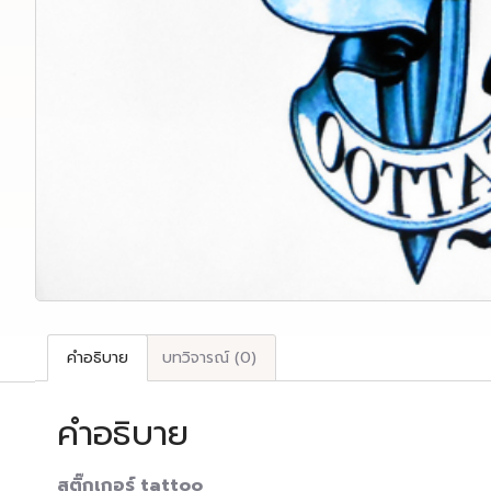
คำอธิบาย
บทวิจารณ์ (0)
คำอธิบาย
สติ๊กเกอร์ tattoo