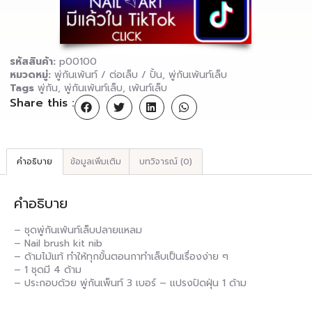
รหัสสินค้า:
p00100
หมวดหมู่:
พู่กันเพ้นท์ / ต่อเล็บ / ปั้น
,
พู่กันเพ้นท์เล็บ
Tags
พู่กัน
,
พู่กันเพ้นท์เล็บ
,
เพ้นท์เล็บ
Share this :
คำอธิบาย
ข้อมูลเพิ่มเติม
บทวิจารณ์ (0)
คำอธิบาย
– ชุดพู่กันเพ้นท์เล็บปลายแหลม
– Nail brush kit nib
– ด้ามไม้แท้ ทำให้ทุกขั้นตอนกาทำเล็บเป็นเรื่องง่าย ๆ
– 1 ชุดมี 4 ด้าม
– ประกอบด้วย พู่กันเพ็นท์ 3 เบอร์ – แปรงปัดฝุ่น 1 ด้าม