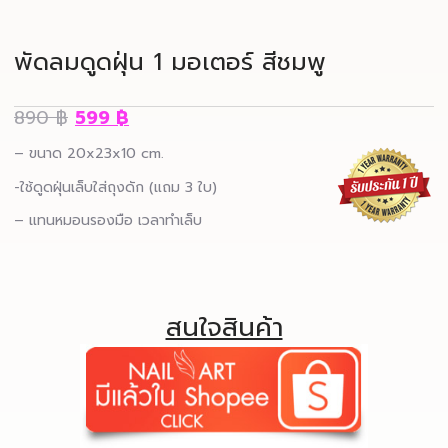
พัดลมดูดฝุ่น 1 มอเตอร์ สีชมพู
890
฿
599
฿
– ขนาด 20x23x10 cm.
-ใช้ดูดฝุ่นเล็บใส่ถุงดัก (แถม 3 ใบ)
– แทนหมอนรองมือ เวลาทำเล็บ
สนใจสินค้า