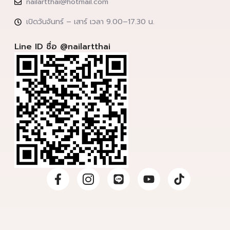
nailartthai@hotmail.com
เปิดวันจันทร์ – เสาร์ เวลา 9.00–17.30 น.
Line ID ชื่อ @nailartthai