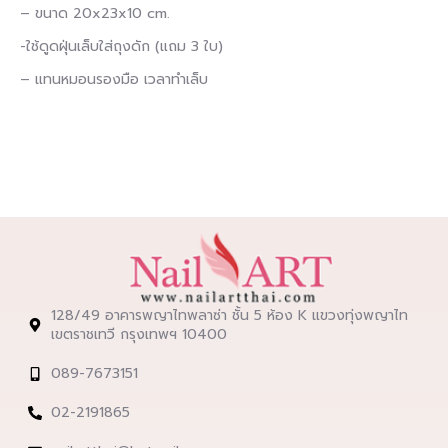
– ขนาด 20x23x10 cm.
-ใช้ดูดฝุ่นเล็บใส่ถุงดัก (แถม 3 ใบ)
– แทนหมอนรองมือ เวลาทำเล็บ
128/49 อาคารพญาไทพลาซ่า ชั้น 5 ห้อง K แขวงทุ่งพญาไท
เขตราชเทวี กรุงเทพฯ 10400
089-7673151
02-2191865