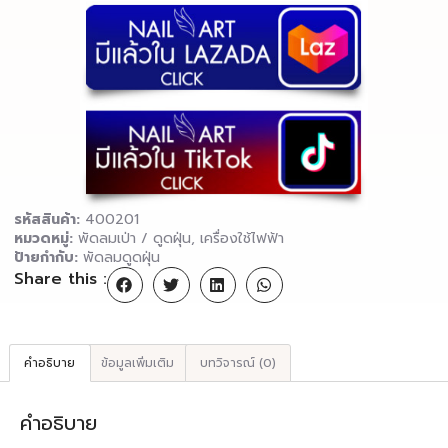
รหัสสินค้า:
400201
หมวดหมู่:
พัดลมเป่า / ดูดฝุ่น
,
เครื่องใช้ไฟฟ้า
ป้ายกำกับ:
พัดลมดูดฝุ่น
Share this :
คำอธิบาย
ข้อมูลเพิ่มเติม
บทวิจารณ์ (0)
คำอธิบาย