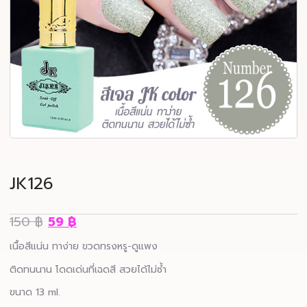
JK126
150
฿
59
฿
เนื้อสีแน่น ทาง่าย ขวดทรงหรู-ดูแพง
ติดทนนาน โดดเด่นที่เฉดสี สวยได้ไม่ซ้ำ
ขนาด 13 ml.