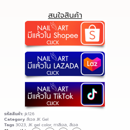
สนใจสินค้า
รหัสสินค้า:
jk126
Category
สีเจล JK Gel
Tags
3023
,
JK gel color
,
ทาสีเจล
,
สีเจล