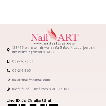
128/49 อาคารพญาไทพลาซ่า ชั้น 5 ห้อง K แขวงทุ่งพญาไท
เขตราชเทวี กรุงเทพฯ 10400
089-7673151
02-2191865
nailartthai@hotmail.com
เปิดวันจันทร์ – เสาร์ เวลา 9.00–17.30 น.
Line ID ชื่อ @nailartthai