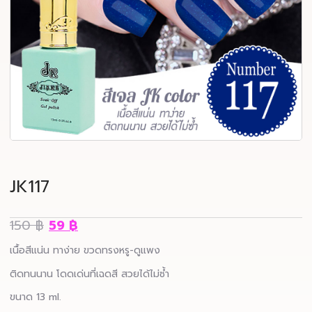
JK117
150
฿
59
฿
เนื้อสีแน่น ทาง่าย ขวดทรงหรู-ดูแพง
ติดทนนาน โดดเด่นที่เฉดสี สวยได้ไม่ซ้ำ
ขนาด 13 ml.