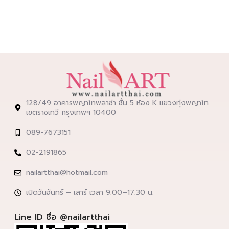
128/49 อาคารพญาไทพลาซ่า ชั้น 5 ห้อง K แขวงทุ่งพญาไท
เขตราชเทวี กรุงเทพฯ 10400
089-7673151
02-2191865
nailartthai@hotmail.com
เปิดวันจันทร์ – เสาร์ เวลา 9.00–17.30 น.
Line ID ชื่อ @nailartthai