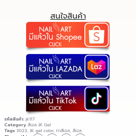
สนใจสินค้า
รหัสสินค้า:
jk117
Category
สีเจล JK Gel
Tags
3023
,
JK gel color
,
ทาสีเจล
,
สีเจล