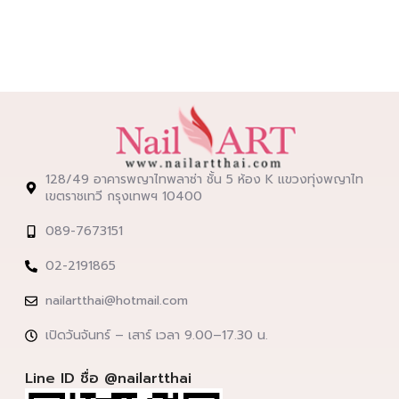
128/49 อาคารพญาไทพลาซ่า ชั้น 5 ห้อง K แขวงทุ่งพญาไท
เขตราชเทวี กรุงเทพฯ 10400
089-7673151
02-2191865
nailartthai@hotmail.com
เปิดวันจันทร์ – เสาร์ เวลา 9.00–17.30 น.
Line ID ชื่อ @nailartthai