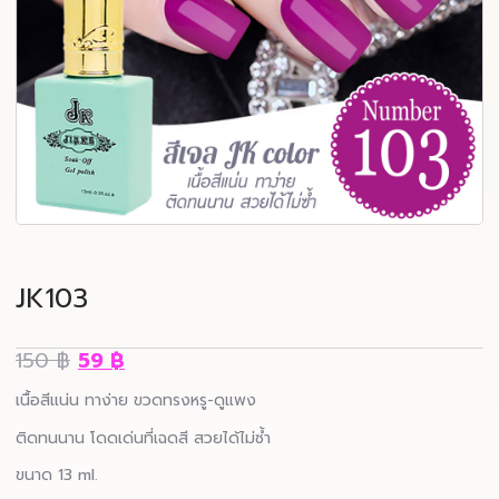
JK103
150
฿
59
฿
เนื้อสีแน่น ทาง่าย ขวดทรงหรู-ดูแพง
ติดทนนาน โดดเด่นที่เฉดสี สวยได้ไม่ซ้ำ
ขนาด 13 ml.