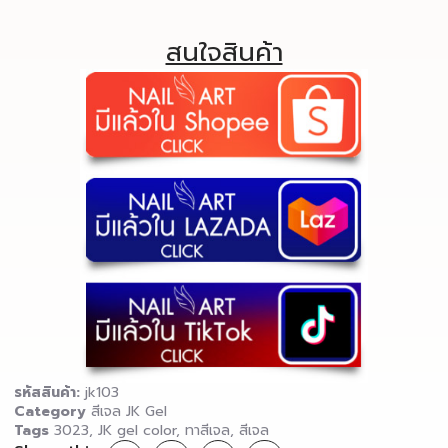
สนใจสินค้า
รหัสสินค้า:
jk103
Category
สีเจล JK Gel
Tags
3023
,
JK gel color
,
ทาสีเจล
,
สีเจล