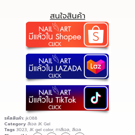
สนใจสินค้า
รหัสสินค้า:
jk088
Category
สีเจล JK Gel
Tags
3023
,
JK gel color
,
ทาสีเจล
,
สีเจล