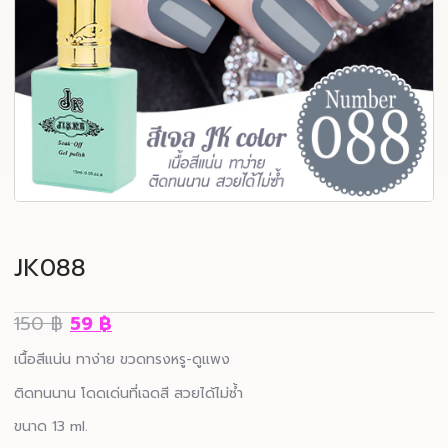
JK088
150
฿
59
฿
เนื้อสีแน่น ทาง่าย ขวดทรงหรู-ดูแพง
ติดทนนาน โดดเด่นที่เฉดสี สวยได้ไม่ซ้ำ
ขนาด 13 ml.