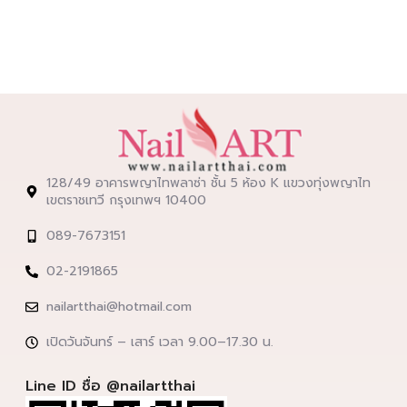
128/49 อาคารพญาไทพลาซ่า ชั้น 5 ห้อง K แขวงทุ่งพญาไท
เขตราชเทวี กรุงเทพฯ 10400
089-7673151
02-2191865
nailartthai@hotmail.com
เปิดวันจันทร์ – เสาร์ เวลา 9.00–17.30 น.
Line ID ชื่อ @nailartthai