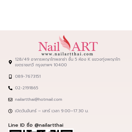
128/49 อาคารพญาไทพลาซ่า ชั้น 5 ห้อง K แขวงทุ่งพญาไท
เขตราชเทวี กรุงเทพฯ 10400
089-7673151
02-2191865
nailartthai@hotmail.com
เปิดวันจันทร์ – เสาร์ เวลา 9.00–17.30 น.
Line ID ชื่อ @nailartthai