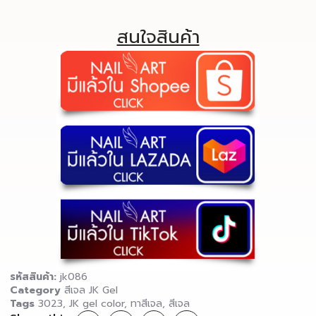
สนใจสินค้า
รหัสสินค้า:
jk086
Category
สีเจล JK Gel
Tags
3023
,
JK gel color
,
ทาสีเจล
,
สีเจล