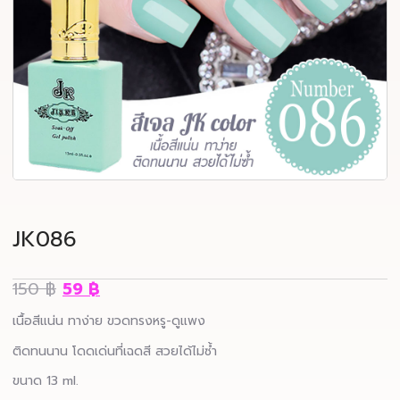
JK086
150
฿
59
฿
เนื้อสีแน่น ทาง่าย ขวดทรงหรู-ดูแพง
ติดทนนาน โดดเด่นที่เฉดสี สวยได้ไม่ซ้ำ
ขนาด 13 ml.