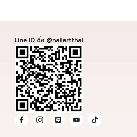
Line ID ชื่อ @nailartthai