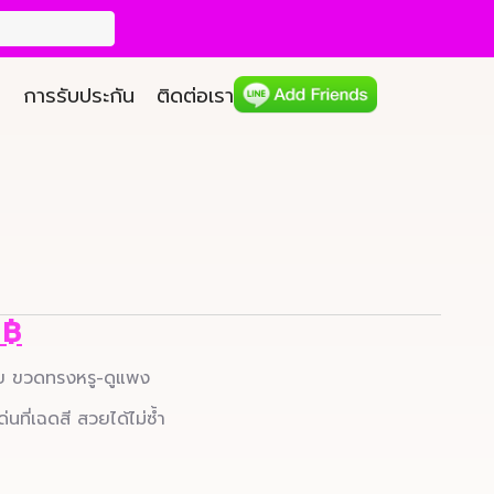
การรับประกัน
ติดต่อเรา
9
฿
่าย ขวดทรงหรู-ดูแพง
นที่เฉดสี สวยได้ไม่ซ้ำ