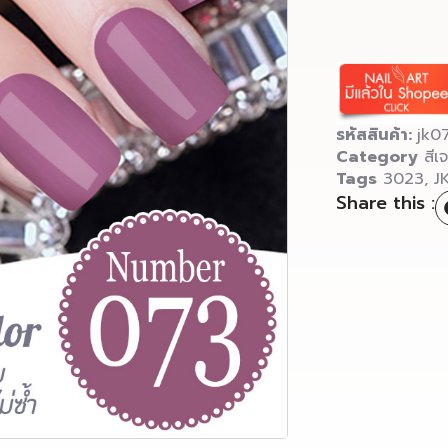
รหัสสินค้า:
jk0
Category
สีเ
Tags
3023
,
J
Share this :