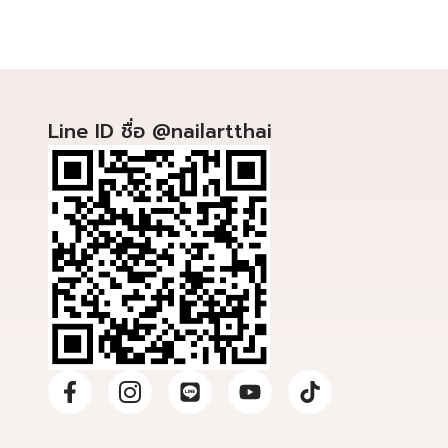
Line ID ชื่อ @nailartthai