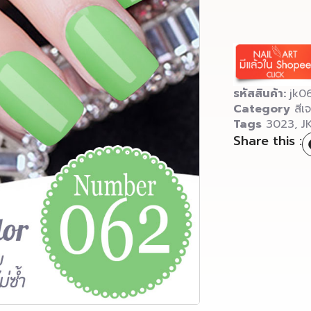
รหัสสินค้า:
jk0
Category
สีเ
Tags
3023
,
J
Share this :