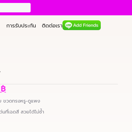
การรับประกัน
ติดต่อเรา
2
9
฿
่าย ขวดทรงหรู-ดูแพง
นที่เฉดสี สวยได้ไม่ซ้ำ