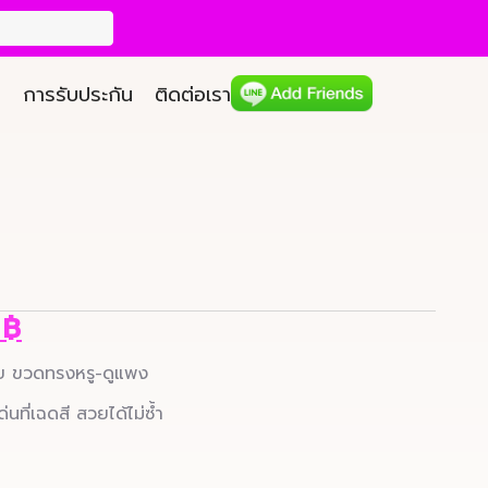
การรับประกัน
ติดต่อเรา
7
9
฿
่าย ขวดทรงหรู-ดูแพง
นที่เฉดสี สวยได้ไม่ซ้ำ