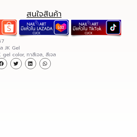
สนใจสินค้า
47
จล JK Gel
K gel color
,
ทาสีเจล
,
สีเจล