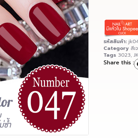
รหัสสินค้า:
jk0
Category
สีเ
Tags
3023
,
J
Share this :