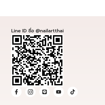
Line ID ชื่อ @nailartthai