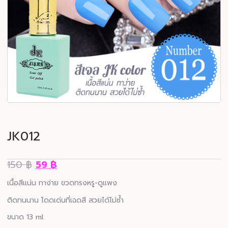
JK012
150
฿
59
฿
เนื้อสีแน่น ทาง่าย ขวดทรงหรู-ดูแพง
ติดทนนาน โดดเด่นที่เฉดสี สวยได้ไม่ซ้ำ
ขนาด 13 ml.