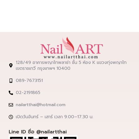
128/49 อาคารพญาไทพลาซ่า ชั้น 5 ห้อง K แขวงทุ่งพญาไท
เขตราชเทวี กรุงเทพฯ 10400
089-7673151
02-2191865
nailartthai@hotmail.com
เปิดวันจันทร์ – เสาร์ เวลา 9.00–17.30 น.
Line ID ชื่อ @nailartthai