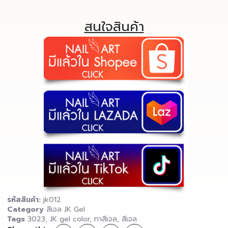
สนใจสินค้า
รหัสสินค้า:
jk012
Category
สีเจล JK Gel
Tags
3023
,
JK gel color
,
ทาสีเจล
,
สีเจล