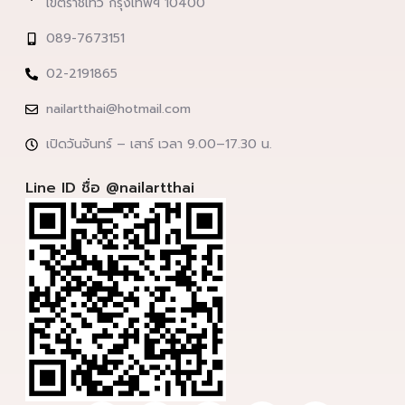
เขตราชเทวี กรุงเทพฯ 10400
089-7673151
02-2191865
nailartthai@hotmail.com
เปิดวันจันทร์ – เสาร์ เวลา 9.00–17.30 น.
Line ID ชื่อ @nailartthai