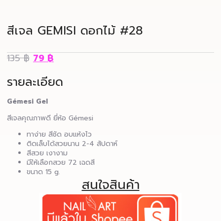
สีเจล GEMISI ดอกไม้ #28
135
฿
79
฿
รายละเอียด
Gémesi Gel
สีเจลคุณภาพดี ยี่ห้อ Gémesi
ทาง่าย สีชัด อบแห้งไว
ติดเล็บได้สวยนาน 2-4 สัปดาห์
สีสวย เงางาม
มีให้เลือกสวย 72 เฉดสี
ขนาด 15 g.
สนใจสินค้า