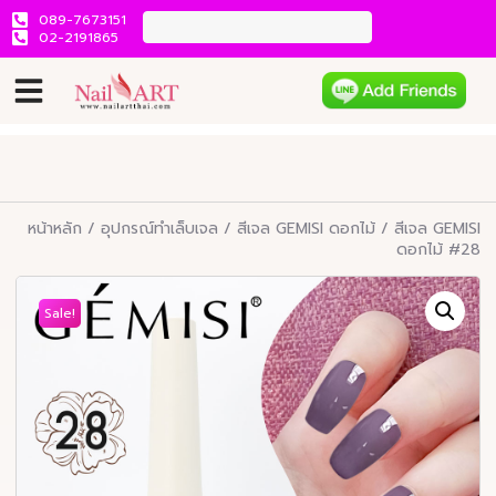
089-7673151
02-2191865
หน้าหลัก
/
อุปกรณ์ทำเล็บเจล
/
สีเจล GEMISI ดอกไม้
/ สีเจล GEMISI
ดอกไม้ #28
Sale!