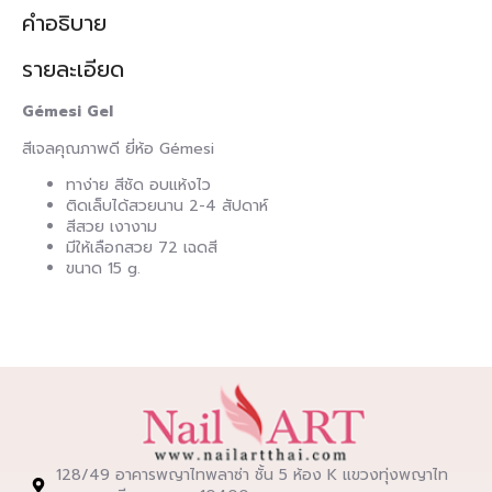
คำอธิบาย
รายละเอียด
Gémesi Gel
สีเจลคุณภาพดี ยี่ห้อ Gémesi
ทาง่าย สีชัด อบแห้งไว
ติดเล็บได้สวยนาน 2-4 สัปดาห์
สีสวย เงางาม
มีให้เลือกสวย 72 เฉดสี
ขนาด 15 g.
128/49 อาคารพญาไทพลาซ่า ชั้น 5 ห้อง K แขวงทุ่งพญาไท