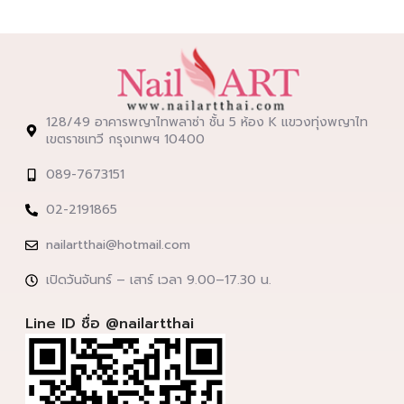
128/49 อาคารพญาไทพลาซ่า ชั้น 5 ห้อง K แขวงทุ่งพญาไท
เขตราชเทวี กรุงเทพฯ 10400
089-7673151
02-2191865
nailartthai@hotmail.com
เปิดวันจันทร์ – เสาร์ เวลา 9.00–17.30 น.
Line ID ชื่อ @nailartthai