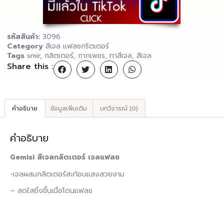
รหัสสินค้า:
3096
Category
สีเจล แฟลชกริตเตอร์
Tags
smir
,
กลิตเตอร์
,
กากเพชร
,
ทาสีเจล
,
สีเจล
Share this :
คำอธิบาย
ข้อมูลเพิ่มเติม
บทวิจารณ์ (0)
คำอธิบาย
Gemisi สีเจลกลิตเตอร์ เจลแฟลช
-เจลผสมกลิตเตอร์สะท้อนแสงสวยงาม
– สดใสยิ้งขึ้นเมื่อโดนแฟลช