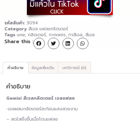
รหัสสินค้า:
3094
Category
สีเจล แฟลชกริตเตอร์
Tags
smir
,
กลิตเตอร์
,
กากเพชร
,
ทาสีเจล
,
สีเจล
Share this :
คำอธิบาย
ข้อมูลเพิ่มเติม
บทวิจารณ์ (0)
คำอธิบาย
Gemisi สีเจลกลิตเตอร์ เจลแฟลช
-เจลผสมกลิตเตอร์สะท้อนแสงสวยงาม
– สดใสยิ้งขึ้นเมื่อโดนแฟลช