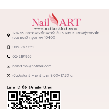
128/49 อาคารพญาไทพลาซ่า ชั้น 5 ห้อง K แขวงทุ่งพญาไท
เขตราชเทวี กรุงเทพฯ 10400
089-7673151
02-2191865
nailartthai@hotmail.com
เปิดวันจันทร์ – เสาร์ เวลา 9.00–17.30 น.
Line ID ชื่อ @nailartthai