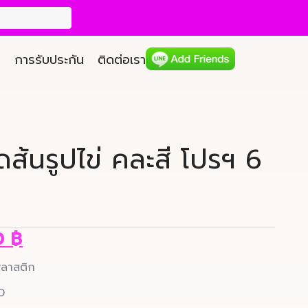
การรับประกัน
ติดต่อเรา
ดส้นรูปไข่ คละสี โปรฯ 6
0
฿
พลาสติก
0