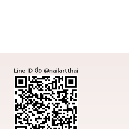
Line ID ชื่อ @nailartthai