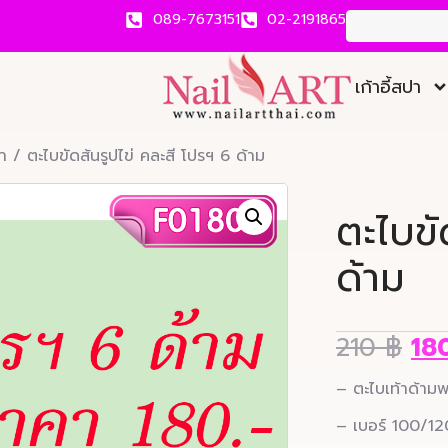
089-7673151
02-2191865
เก้าอี้สปา
า
/ ตะไบขัดส้นรูปไข่ คละสี โปรฯ 6 ด้าม
ตะไบขั
ด้าม
210
฿
18
– ตะไบเท้าด้าม
– เบอร์ 100/12