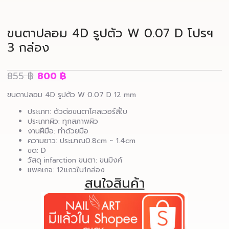
ขนตาปลอม 4D รูปตัว W 0.07 D โปรฯ
3 กล่อง
855
฿
800
฿
ขนตาปลอม 4D รูปตัว W 0.07 D 12 mm
ประเภท: ตัวต่อขนตาโคลเวอร์สี่ใบ
ประเภทผิว: ทุกสภาพผิว
งานฝีมือ: ทำด้วยมือ
ความยาว: ประมาณ0.8cm ~ 1.4cm
ขด: D
วัสดุ infarction ขนตา: ขนมิงค์
แพคเกจ: 12แถวใน1กล่อง
สนใจสินค้า