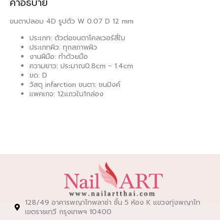
คำอธิบาย
ขนตาปลอม 4D รูปตัว W 0.07 D 12 mm
ประเภท: ตัวต่อขนตาโคลเวอร์สี่ใบ
ประเภทผิว: ทุกสภาพผิว
งานฝีมือ: ทำด้วยมือ
ความยาว: ประมาณ0.8cm ~ 1.4cm
ขด: D
วัสดุ infarction ขนตา: ขนมิงค์
แพคเกจ: 12แถวใน1กล่อง
128/49 อาคารพญาไทพลาซ่า ชั้น 5 ห้อง K แขวงทุ่งพญาไท
เขตราชเทวี กรุงเทพฯ 10400