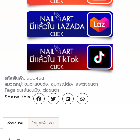
รหัสสินค้า:
60045d
หมวดหมู่:
ขนตาแบบช่อ
,
อุปกรณ์ต่อ/ ลิฟติ้งขนตา
Tags
ขนเส้นขนมิ้ง
,
ต่อขนตา
Share this :
คำอธิบาย
ข้อมูลเพิ่มเติม