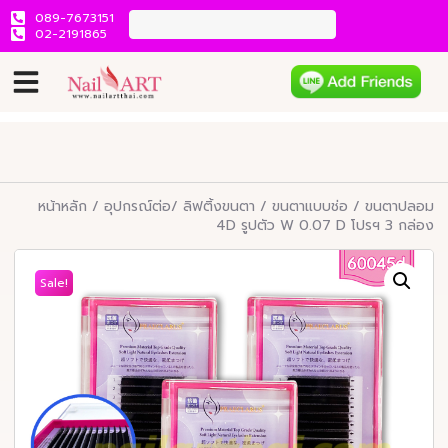
089-7673151
02-2191865
หน้าหลัก
/
อุปกรณ์ต่อ/ ลิฟติ้งขนตา
/
ขนตาแบบช่อ
/ ขนตาปลอม
4D รูปตัว W 0.07 D โปรฯ 3 กล่อง
Sale!