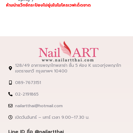
ห้ามนำแว๊กซ์กระป๋องไปอุ่นในไมโครเวฟเด็ดขาด
128/49 อาคารพญาไทพลาซ่า ชั้น 5 ห้อง K แขวงทุ่งพญาไท
เขตราชเทวี กรุงเทพฯ 10400
089-7673151
02-2191865
nailartthai@hotmail.com
เปิดวันจันทร์ – เสาร์ เวลา 9.00–17.30 น.
Line ID ชื่อ @nailartthai