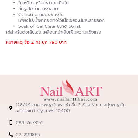
ไม่เหนียว หรือเหลวจนเกินไป
ขึ้นรูปได้ง่าย ทรงสวย
ติดทนนาน ถอดออกง่าย
เพียงโปะน้ำยาถอดทิ้งไว้เนื้อเจลจะนิ่มละลายออก
Soak of Gel Clear ขนาด 56 ml.
ใช้สำหรับต่อเล็บเจล เคลือบหน้าเล็บเพิ่มความแข็งแรง
หมายเหตุ ซื้อ 2 กระปุก 790 บาท
128/49 อาคารพญาไทพลาซ่า ชั้น 5 ห้อง K แขวงทุ่งพญาไท
เขตราชเทวี กรุงเทพฯ 10400
089-7673151
02-2191865