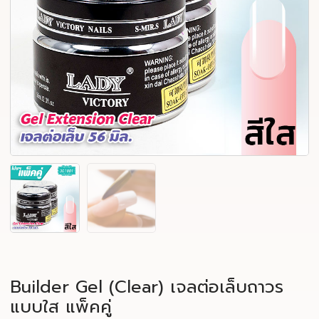
Builder Gel (Clear) เจลต่อเล็บถาวร
แบบใส แพ็คคู่