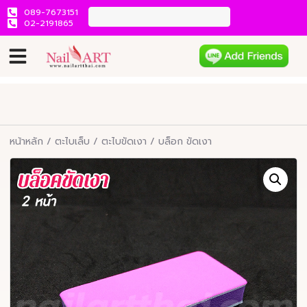
089-7673151
02-2191865
หน้าหลัก
/
ตะไบเล็บ
/
ตะไบขัดเงา
/ บล็อก ขัดเงา