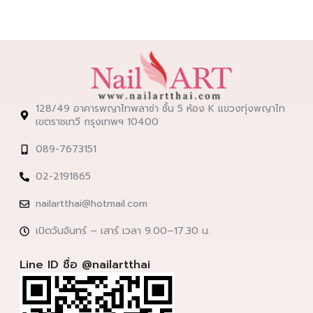
128/49 อาคารพญาไทพลาซ่า ชั้น 5 ห้อง K แขวงทุ่งพญาไท
เขตราชเทวี กรุงเทพฯ 10400
089-7673151
02-2191865
nailartthai@hotmail.com
เปิดวันจันทร์ – เสาร์ เวลา 9.00–17.30 น.
Line ID ชื่อ @nailartthai