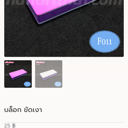
บล็อก ขัดเงา
25
฿