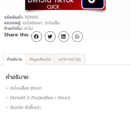
รหัสสินค้า:
f01100
หมวดหมู่:
ตะไบขัดเงา
,
ตะไบเล็บ
ป้ายกำกับ:
ตะไบ
Share this :
คำอธิบาย
ข้อมูลเพิ่มเติม
บทวิจารณ์ (0)
คำอธิบาย
– ตะไบบล็อค ขัดเงา
– ใช้งานได้ 2 ด้าน(ละเอียด + ขัดเงา)
– จับถนัด ขัดขึ้นเงา