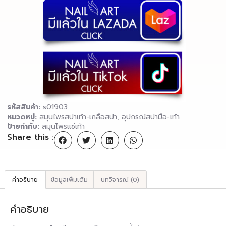
รหัสสินค้า:
s01903
หมวดหมู่:
สมุนไพรสปาเท้า-เกลือสปา
,
อุปกรณ์สปามือ-เท้า
ป้ายกำกับ:
สมุนไพรแช่เท้า
Share this :
คำอธิบาย
ข้อมูลเพิ่มเติม
บทวิจารณ์ (0)
คำอธิบาย