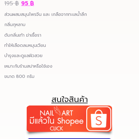
195
฿
95
฿
ส่วนผสมสมุนไพรจีน และ เกลือจากทะเลน้ำลึก
กลิ่นกุหลาบ
ดับกลิ่นเท้า ฆ่าเชื้อรา
ทำให้เลือดลมหมุนเวียน
บำรุงและดูแลผิวสวย
เหมาะกับร้านสปาหรือใช้เอง
ขนาด 800 กรัม
สนใจสินค้า