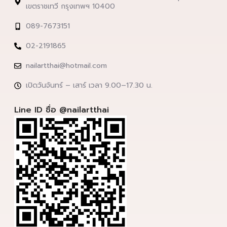
เขตราชเทวี กรุงเทพฯ 10400
089-7673151
02-2191865
nailartthai@hotmail.com
เปิดวันจันทร์ – เสาร์ เวลา 9.00–17.30 น.
Line ID ชื่อ @nailartthai