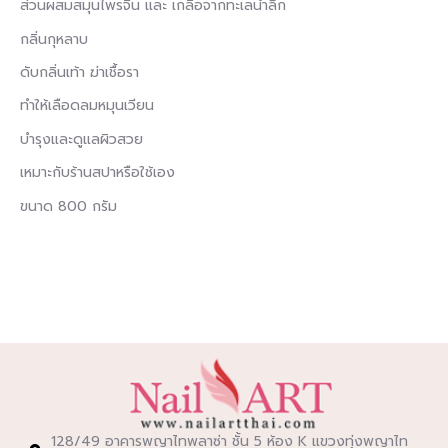
ส่วนผสมสมุนไพรจีน และ เกลือจากทะเลน้ำลึก
กลิ่นกุหลาบ
ดับกลิ่นเท้า ฆ่าเชื้อรา
ทำให้เลือดลมหมุนเวียน
บำรุงและดูแลผิวสวย
เหมาะกับร้านสปาหรือใช้เอง
ขนาด 800 กรัม
128/49 อาคารพญาไทพลาซ่า ชั้น 5 ห้อง K แขวงทุ่งพญาไท