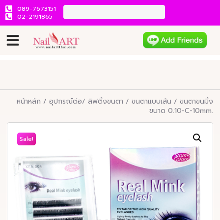
089-7673151
02-2191865
หน้าหลัก
/
อุปกรณ์ต่อ/ ลิฟติ้งขนตา
/
ขนตาแบบเส้น
/ ขนตาขนมิ้ง
ขนาด 0.10-C-10mm.
Sale!