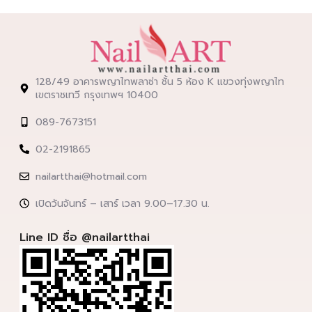
128/49 อาคารพญาไทพลาซ่า ชั้น 5 ห้อง K แขวงทุ่งพญาไท
เขตราชเทวี กรุงเทพฯ 10400
089-7673151
02-2191865
nailartthai@hotmail.com
เปิดวันจันทร์ – เสาร์ เวลา 9.00–17.30 น.
Line ID ชื่อ @nailartthai