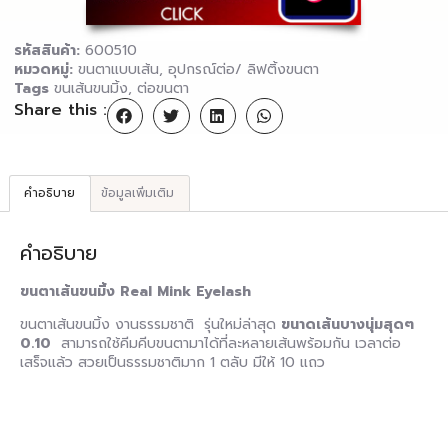
รหัสสินค้า:
600510
หมวดหมู่:
ขนตาแบบเส้น
,
อุปกรณ์ต่อ/ ลิฟติ้งขนตา
Tags
ขนเส้นขนมิ้ง
,
ต่อขนตา
Share this :
คำอธิบาย
ข้อมูลเพิ่มเติม
คำอธิบาย
ขนตาเส้นขนมิ้ง Real Mink Eyelash
ขนตาเส้นขนมิ้ง งานธรรมชาติ รุ่นใหม่ล่าสุด
ขนาดเส้นบางนุ่มสุดๆ
0.10
สามารถใช้คีมคีบขนตามาได้ที่ละหลายเส้นพร้อมกัน เวลาต่อ
เสร็จแล้ว สวยเป็นธรรมชาติมาก 1 ตลับ มีให้ 10 แถว