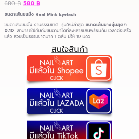
680
฿
580
฿
ขนตาเส้นขนมิ้ง Real Mink Eyelash
ขนตาเส้นขนมิ้ง งานธรรมชาติ รุ่นใหม่ล่าสุด
ขนาดเส้นบางนุ่มสุดๆ
0.10
สามารถใช้คีมคีบขนตามาได้ที่ละหลายเส้นพร้อมกัน เวลาต่อเสร็จ
แล้ว สวยเป็นธรรมชาติมาก 1 ตลับ มีให้ 10 แถว
สนใจสินค้า