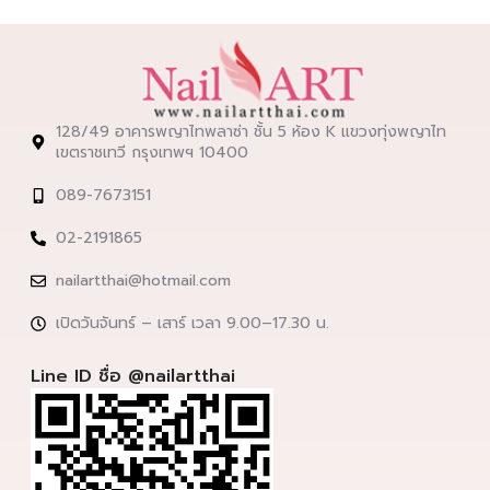
128/49 อาคารพญาไทพลาซ่า ชั้น 5 ห้อง K แขวงทุ่งพญาไท
เขตราชเทวี กรุงเทพฯ 10400
089-7673151
02-2191865
nailartthai@hotmail.com
เปิดวันจันทร์ – เสาร์ เวลา 9.00–17.30 น.
Line ID ชื่อ @nailartthai