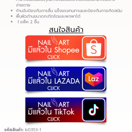
ง่ายดาย
ก้านจับป้องกันการลื่น แข็งแรงทนทานและป้องกันการเกิดสนิม
พื้นผิวด้านขนาดกะทัดรัดและพกพาได้
1 แพ็ค 2 ชื้น
สนใจสินค้า
รหัสสินค้า:
b0353-1