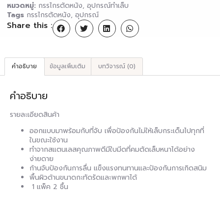
หมวดหมู่:
กรรไกรตัดหนัง
,
อุปกรณ์ทำเล็บ
Tags
กรรไกรตัดหนัง
,
อุปกรณ์
Share this :
คำอธิบาย
ข้อมูลเพิ่มเติม
บทวิจารณ์ (0)
คำอธิบาย
รายละเอียดสินค้า
ออกแบบมาพร้อมกับที่จับ เพื่อป้องกันไม่ให้เล็บกระเด็นไปทุกที่
ในขณะใช้งาน
ทำจากสแตนเลสคุณภาพดีมีใบมีดที่คมตัดเล็บหนาได้อย่าง
ง่ายดาย
ก้านจับป้องกันการลื่น แข็งแรงทนทานและป้องกันการเกิดสนิม
พื้นผิวด้านขนาดกะทัดรัดและพกพาได้
1 แพ็ค 2 ชื้น