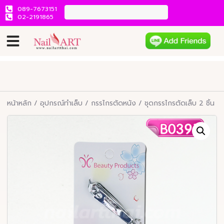
089-7673151
02-2191865
หน้าหลัก
/
อุปกรณ์ทำเล็บ
/
กรรไกรตัดหนัง
/ ชุดกรรไกรตัดเล็บ 2 ชิ้น