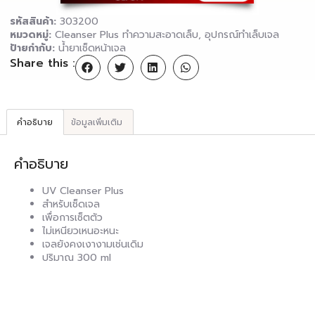
รหัสสินค้า:
303200
หมวดหมู่:
Cleanser Plus ทำความสะอาดเล็บ
,
อุปกรณ์ทำเล็บเจล
ป้ายกำกับ:
น้ำยาเช็ดหน้าเจล
Share this :
คำอธิบาย
ข้อมูลเพิ่มเติม
คำอธิบาย
UV Cleanser Plus
สำหรับเช็ดเจล
เพื่อการเซ็ตตัว
ไม่เหนียวเหนอะหนะ
เจลยังคงเงางามเช่นเดิม
ปริมาณ 300 ml