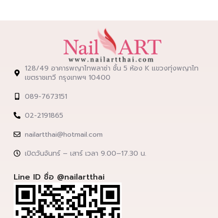
128/49 อาคารพญาไทพลาซ่า ชั้น 5 ห้อง K แขวงทุ่งพญาไท
เขตราชเทวี กรุงเทพฯ 10400
089-7673151
02-2191865
nailartthai@hotmail.com
เปิดวันจันทร์ – เสาร์ เวลา 9.00–17.30 น.
Line ID ชื่อ @nailartthai