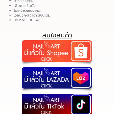
สำหรับเช็ดเจล
เพื่อการเซ็ตตัว
ไม่เหนียวเหนอะหนะ
เจลยังคงเงางามเช่นเดิม
ปริมาณ 300 ml
สนใจสินค้า