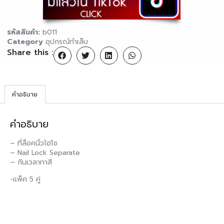
รหัสสินค้า:
b011
Category
อุปกรณ์ทำเล็บ
Share this :
คำอธิบาย
คำอธิบาย
– ที่ล็อคนิ้วไฮโซ
– Nail Lock Separate
– กันเวลาทาสี
-แพ็ค 5 คู่