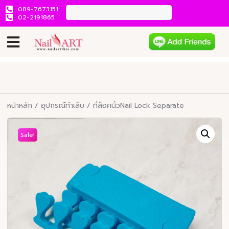
089-7673151
02-2191865
หน้าหลัก
/
อุปกรณ์ทำเล็บ
/ ที่ล็อคนิ้วNail Lock Separate
Sale!