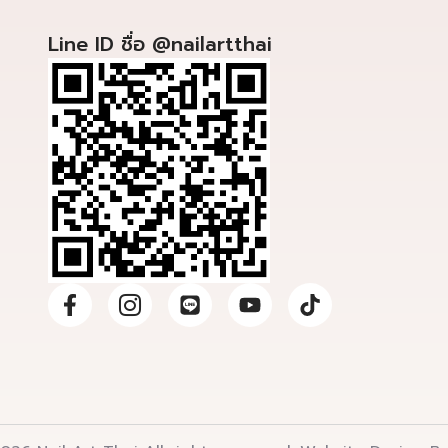
Line ID ชื่อ @nailartthai