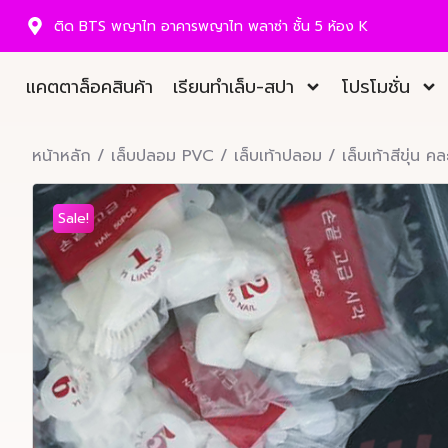
ติด BTS พญาไท อาคารพญาไท พลาซ่า ชั้น 5 ห้อง K
แคตตาล็อคสินค้า
เรียนทำเล็บ-สปา
โปรโมชั่น
หน้าหลัก
/
เล็บปลอม PVC
/
เล็บเท้าปลอม
/ เล็บเท้าสีขุ่น ค
Sale!