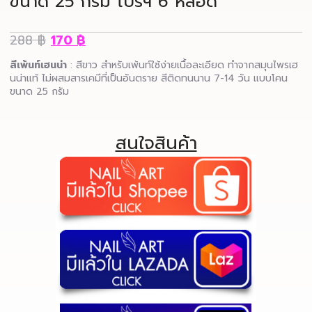
ขนาด 25 กรัม โปรฯ 6 หลอด
288
฿
170
฿
สีเพ้นท์เฮนน่า
: สีขาว สำหรับเพ้นท์ใช้ง่ายเนื้อละเอียด ทำจากสมุนไพรเฮ
นน่าแท้ ไม่ผสมสารเคมีที่เป็นอันตราย สีติดทนนาน 7-14 วัน แบบโคน
ขนาด 25 กรัม
สนใจสินค้า