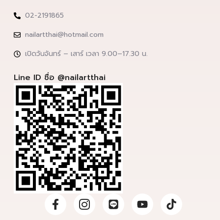
02-2191865
nailartthai@hotmail.com
เปิดวันจันทร์ – เสาร์ เวลา 9.00–17.30 น.
Line ID ชื่อ @nailartthai