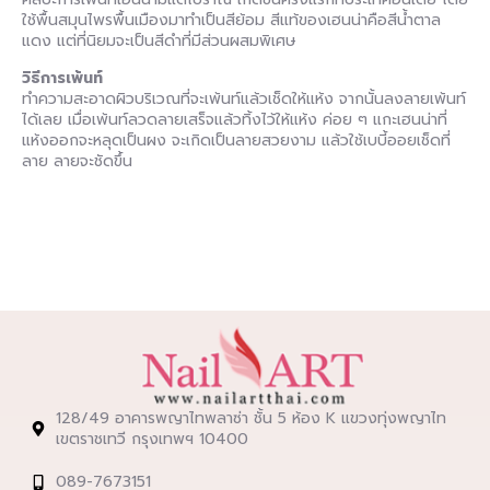
ใช้พื้นสมุนไพรพื้นเมืองมาทำเป็นสีย้อม สีแท้ของเฮนน่าคือสีน้ำตาล
แดง แต่ที่นิยมจะเป็นสีดำที่มีส่วนผสมพิเศษ
วิธีการเพ้นท์
ทำความสะอาดผิวบริเวณที่จะเพ้นท์แล้วเช็ดให้แห้ง จากนั้นลงลายเพ้นท์
ได้เลย เมื่อเพ้นท์ลวดลายเสร็จแล้วทิ้งไว้ให้แห้ง ค่อย ๆ แกะเฮนน่าที่
แห้งออกจะหลุดเป็นผง จะเกิดเป็นลายสวยงาม แล้วใช้เบบี้ออยเช็ดที่
ลาย ลายจะชัดขึ้น
128/49 อาคารพญาไทพลาซ่า ชั้น 5 ห้อง K แขวงทุ่งพญาไท
เขตราชเทวี กรุงเทพฯ 10400
089-7673151