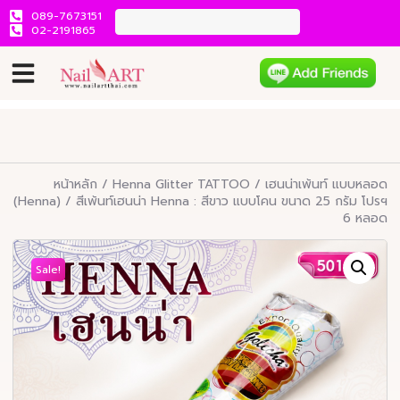
089-7673151
02-2191865
หน้าหลัก
/
Henna Glitter TATTOO
/
เฮนน่าเพ้นท์ แบบหลอด
(Henna)
/ สีเพ้นท์เฮนน่า Henna : สีขาว แบบโคน ขนาด 25 กรัม โปรฯ
6 หลอด
Sale!