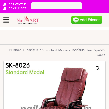
089-7673151
02-2191865
หน้าหลัก
/
เก้าอี้สปา
/
Standard Mode
/ เก้าอี้สปาChair SpaSK-
8026