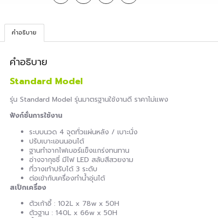
คำอธิบาย
คำอธิบาย
Standard Model
รุ่น Standard Model รุ่นมาตรฐานใช้งานดี ราคาไม่แพง
ฟังก์ชั่นการใช้งาน
ระบบนวด 4 จุดทั่วแผ่นหลัง / เบาะนั่ง
ปรับเบาะเอนนอนได้
ฐานทำจากไฟเบอร์แข็งแกร่งทนทาน
อ่างจากุชชี่ มีไฟ LED สลับสีสวยงาม
ที่วางเท้าปรับได้ 3 ระดับ
ต่อเข้ากับเครื่องทำน้ำอุ่นได้
สเป็กเครื่อง
ตัวเก้าอี้ : 102L x 78w x 50H
ตัวฐาน : 140L x 66w x 50H